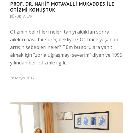
PROF. DR. NAHIT MOTAVALLI MUKADDES ILE
OTIZMI KONUŞTUK
RÖPORTAJLAR
Otizmin belirtileri neler, tanıyı aldıktan sonra
aileleri nasıl bir süreç bekliyor? Otizmde yaşanan
artışın sebepleri neler? Tüm bu sorulara yanıt
almak için "zorla uğraşmayı severim" diyen ve 1995
yılından beri otizmle ilgili…
26 Mayıs 2017