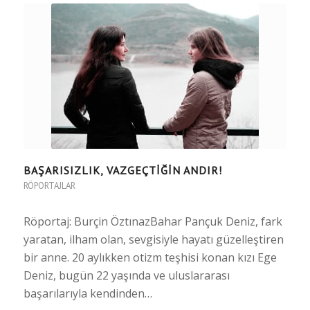
BAŞARISIZLIK, VAZGEÇTIĞIN ANDIR!
RÖPORTAJLAR
Röportaj: Burçin ÖztınazBahar Pançuk Deniz, fark
yaratan, ilham olan, sevgisiyle hayatı güzelleştiren
bir anne. 20 aylıkken otizm teşhisi konan kızı Ege
Deniz, bugün 22 yaşında ve uluslararası
başarılarıyla kendinden…