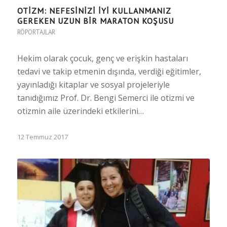
OTIZM: NEFESINIZI IYI KULLANMANIZ
GEREKEN UZUN BIR MARATON KOŞUSU
RÖPORTAJLAR
Hekim olarak çocuk, genç ve erişkin hastaları
tedavi ve takip etmenin dışında, verdiği eğitimler,
yayınladığı kitaplar ve sosyal projeleriyle
tanıdığımız Prof. Dr. Bengi Semerci ile otizmi ve
otizmin aile üzerindeki etkilerini…
12 Temmuz 2017