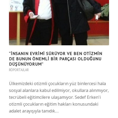
“İNSANIN EVRIMI SÜRÜYOR VE BEN OTIZMIN
DE BUNUN ÖNEMLI BIR PARÇASI OLDUĞUNU
DÜŞÜNÜYORUM”
RÖPORTAJLAR
Ülkemizdeki otizmli çocukların yüz binlercesi hala
sosyal alanlara kabul edilmiyor, okullara alınmıyor,
tecrübeli eğitimcilere ulaşamıyor. Sedef Erken'i
otizmli çocukların eğitim hakları konusundaki
adalet arayışıyla tanıdık.…