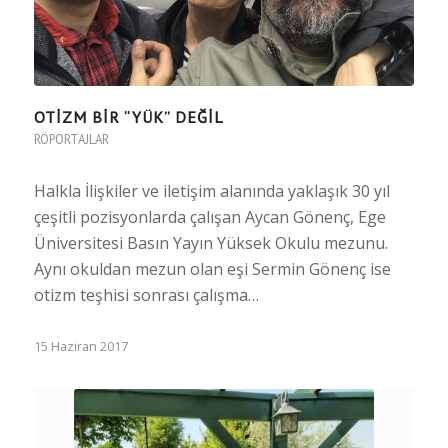
OTIZM BIR “YÜK” DEĞIL
RÖPORTAJLAR
Halkla İlişkiler ve iletişim alanında yaklaşık 30 yıl
çeşitli pozisyonlarda çalışan Aycan Gönenç, Ege
Üniversitesi Basın Yayın Yüksek Okulu mezunu.
Aynı okuldan mezun olan eşi Sermin Gönenç ise
otizm teşhisi sonrası çalışma…
15 Haziran 2017