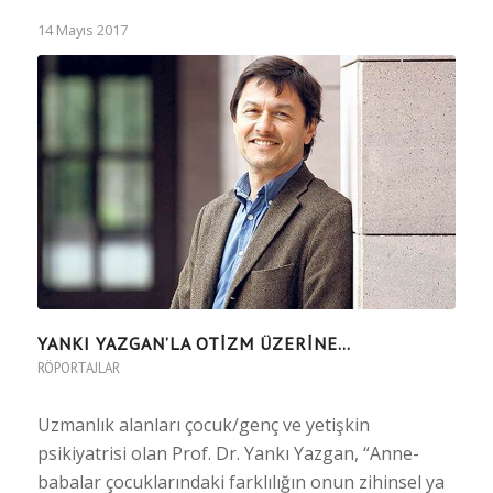
14 Mayıs 2017
YANKI YAZGAN’LA OTIZM ÜZERINE…
RÖPORTAJLAR
Uzmanlık alanları çocuk/genç ve yetişkin
psikiyatrisi olan Prof. Dr. Yankı Yazgan, “Anne-
babalar çocuklarındaki farklılığın onun zihinsel ya