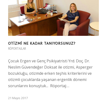
OTIZMI NE KADAR TANIYORSUNUZ?
RÖPORTAJLAR
Çocuk Ergen ve Genç Psikiyatristi Yrd. Doç. Dr.
Neslim Güvendeğer Doksat ile otizmi, Asperger
bozukluğu, otizmde erken teşhis kriterlerini ve
otizmli çocuklarda yaşanan ergenlik dönemi
sorunlarını konuştuk... Röportaj:…
21 Mayıs 2017