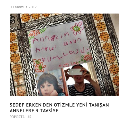
3 Temmuz 2017
SEDEF ERKEN’DEN OTIZMLE YENI TANIŞAN
ANNELERE 3 TAVSIYE
RÖPORTAJLAR