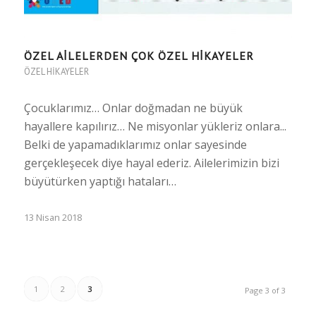
ÖZEL AİLELERDEN ÇOK ÖZEL HİKAYELER
ÖZEL HIKAYELER
Çocuklarımız… Onlar doğmadan ne büyük
hayallere kapılırız… Ne misyonlar yükleriz onlara...
Belki de yapamadıklarımız onlar sayesinde
gerçekleşecek diye hayal ederiz. Ailelerimizin bizi
büyütürken yaptığı hataları…
13 Nisan 2018
1
2
3
Page 3 of 3