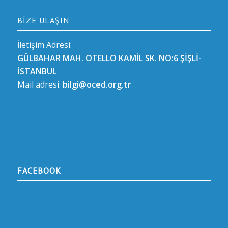
BIZE ULAŞIN
İletişim Adresi:
GÜLBAHAR MAH. OTELLO KAMİL SK. NO:6 ŞİŞLİ-
İSTANBUL
Mail adresi:
bilgi@oced.org.tr
FACEBOOK