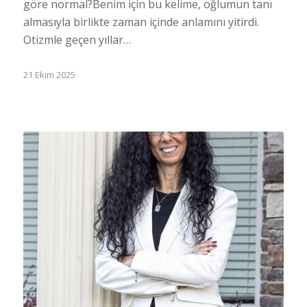
göre normal?Benim için bu kelime, oğlumun tanı
almasıyla birlikte zaman içinde anlamını yitirdi.
Otizmle geçen yıllar…
21 Ekim 2025