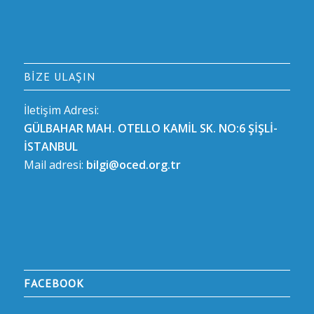
BIZE ULAŞIN
İletişim Adresi:
GÜLBAHAR MAH. OTELLO KAMİL SK. NO:6 ŞİŞLİ-
İSTANBUL
Mail adresi:
bilgi@oced.org.tr
FACEBOOK