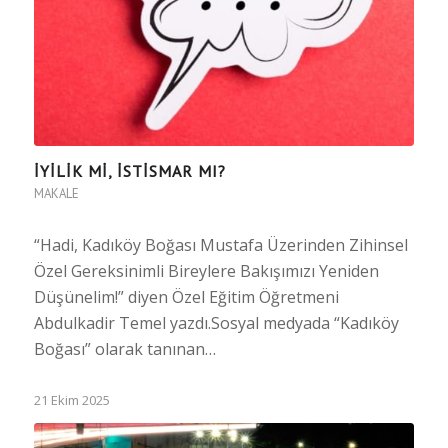
İYİLİK Mİ, İSTİSMAR MI?
MAKALE
“Hadi, Kadıköy Boğası Mustafa Üzerinden Zihinsel
Özel Gereksinimli Bireylere Bakışımızı Yeniden
Düşünelim!” diyen Özel Eğitim Öğretmeni
Abdulkadir Temel yazdı.Sosyal medyada “Kadıköy
Boğası” olarak tanınan…
21 Ekim 2025