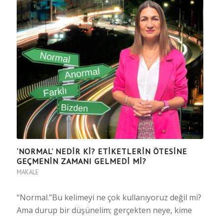
‘NORMAL’ NEDİR Kİ? ETİKETLERİN ÖTESİNE
GEÇMENİN ZAMANI GELMEDİ Mİ?
MAKALE
“Normal.”Bu kelimeyi ne çok kullanıyoruz değil mi?
Ama durup bir düşünelim; gerçekten neye, kime