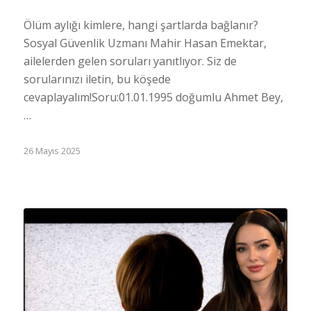
Ölüm aylığı kimlere, hangi şartlarda bağlanır?
Sosyal Güvenlik Uzmanı Mahir Hasan Emektar,
ailelerden gelen soruları yanıtlıyor. Siz de
sorularınızı iletin, bu köşede
cevaplayalım!Soru:01.01.1995 doğumlu Ahmet Bey,
…
26 Mayıs 2025