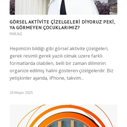
GÖRSEL AKTIVITE ÇIZELGELERI DIYORUZ PEKI,
YA GÖRMEYEN ÇOCUKLARIMIZ?
MAKALE
Hepimizin bildiği gibi görsel aktivite çizelgeleri,
gerek resimli gerek yazılı olmak üzere farklı
formatlarda olabilen, belli bir zaman diliminin
organize edilmiş halini gösteren çizelgelerdir. Biz
yetişkinler ajanda, iPhone, takvim…
26 Mayıs 2025