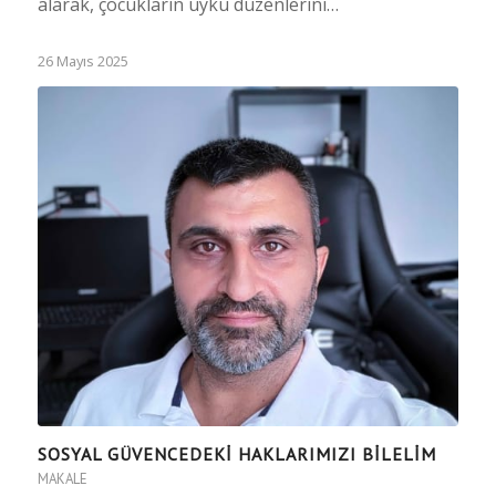
alarak, çocukların uyku düzenlerini…
26 Mayıs 2025
SOSYAL GÜVENCEDEKİ HAKLARIMIZI BİLELİM
MAKALE