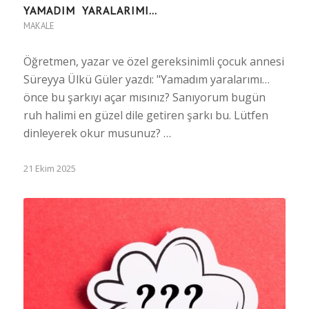
YAMADIM YARALARIMI…
MAKALE
Öğretmen, yazar ve özel gereksinimli çocuk annesi
Süreyya Ülkü Güler yazdı: "Yamadım yaralarımı…
önce bu şarkıyı açar mısınız? Sanıyorum bugün
ruh halimi en güzel dile getiren şarkı bu. Lütfen
dinleyerek okur musunuz? …
21 Ekim 2025