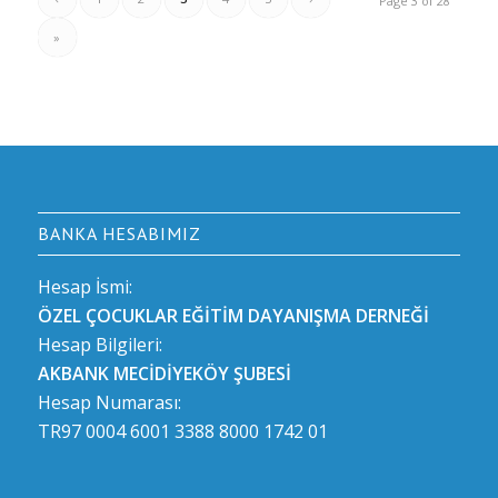
Page 3 of 28
»
BANKA HESABIMIZ
Hesap İsmi:
ÖZEL ÇOCUKLAR EĞİTİM DAYANIŞMA DERNEĞİ
Hesap Bilgileri:
AKBANK MECİDİYEKÖY ŞUBESİ
Hesap Numarası:
TR97 0004 6001 3388 8000 1742 01