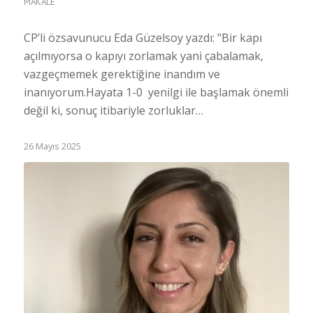
MAKALE
CP’li özsavunucu Eda Güzelsoy yazdı: "Bir kapı
açılmıyorsa o kapıyı zorlamak yani çabalamak,
vazgeçmemek gerektiğine inandım ve
inanıyorum.Hayata 1-0 yenilgi ile başlamak önemli
değil ki, sonuç itibariyle zorluklar…
26 Mayıs 2025