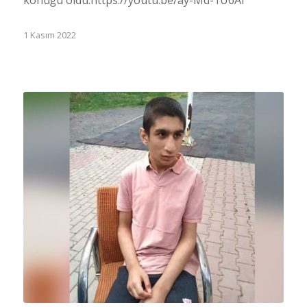
konuğu oldu.https://youtu.be/ay-Md-1U6AI
1 Kasım 2022