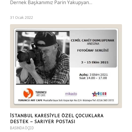
Dernek Başkanımız Parin Yakupyan…
31 Ocak 2022
İSTANBUL KARESIYLE ÖZEL ÇOCUKLARA
DESTEK – SARIYER POSTASI
BASINDA ÖÇED