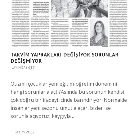
TAKVIM YAPRAKLARI DEĞIŞIYOR SORUNLAR
DEĞIŞMIYOR
BASINDA ÖÇED
Otizmli çocuklar yeni eğitim-öğretim dönemini
hangi sorunlarla açtı?Aslında bu sorunun kendisi
çok doğru bir ifadeyi içinde barındırıyor. Normalde
insanlar yeni sezonu umutla açar, bizler ise
sorunla açıyoruz, kaygıyla…
1 Kasım 2022