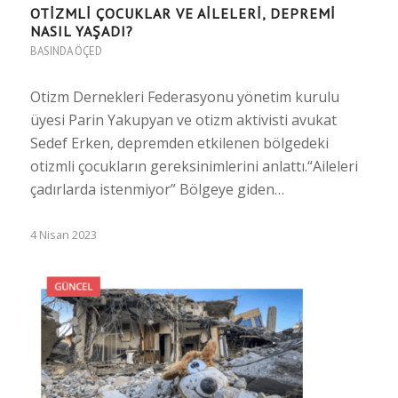
OTIZMLI ÇOCUKLAR VE AILELERI, DEPREMI
NASIL YAŞADI?
BASINDA ÖÇED
Otizm Dernekleri Federasyonu yönetim kurulu
üyesi Parin Yakupyan ve otizm aktivisti avukat
Sedef Erken, depremden etkilenen bölgedeki
otizmli çocukların gereksinimlerini anlattı.“Aileleri
çadırlarda istenmiyor” Bölgeye giden…
4 Nisan 2023