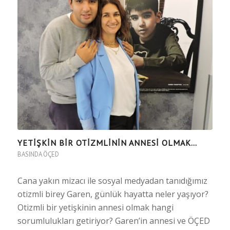
YETİŞKİN BİR OTİZMLİNİN ANNESİ OLMAK…
BASINDA ÖÇED
Cana yakın mizacı ile sosyal medyadan tanıdığımız
otizmli birey Garen, günlük hayatta neler yaşıyor?
Otizmli bir yetişkinin annesi olmak hangi
sorumlulukları getiriyor? Garen’in annesi ve ÖÇED