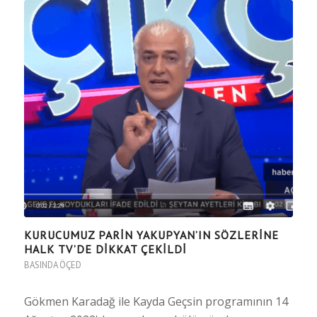
KURUCUMUZ PARIN YAKUPYAN’IN SÖZLERINE
HALK TV’DE DIKKAT ÇEKILDI
BASINDA ÖÇED
Gökmen Karadağ ile Kayda Geçsin programının 14