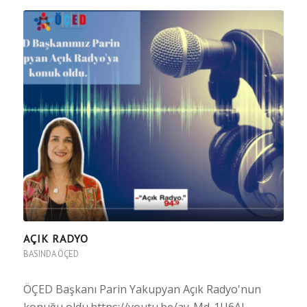
AÇIK RADYO
BASINDA ÖÇED
ÖÇED Başkanı Parin Yakupyan Açık Radyo'nun