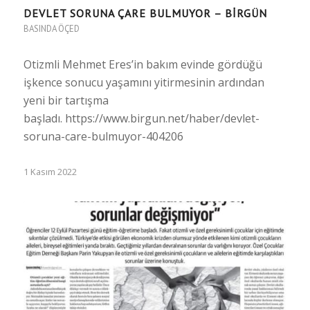
DEVLET SORUNA ÇARE BULMUYOR – BIRGÜN
BASINDA ÖÇED
Otizmli Mehmet Eres’in bakım evinde gördüğü
işkence sonucu yaşamını yitirmesinin ardından
yeni bir tartışma
başladı. https://www.birgun.net/haber/devlet-
soruna-care-bulmuyor-404206
1 Kasım 2022