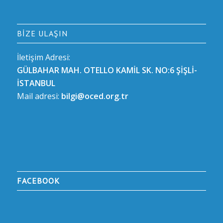
BIZE ULAŞIN
İletişim Adresi:
GÜLBAHAR MAH. OTELLO KAMİL SK. NO:6 ŞİŞLİ-
İSTANBUL
Mail adresi:
bilgi@oced.org.tr
FACEBOOK