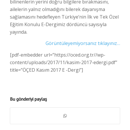
bilinenlerin yerini doğru bilgilere bırakmasını,
ailelerin yalnız olmadığını bilerek dayanışma
sağlamasını hedefleyen Türkiye’nin İlk ve Tek Özel
Eğitim Konulu E-Dergimiz dördüncü sayısıyla
yayında.
Görüntüleyemiyorsanız tıklayınız…
[pdf-embedder url=”https://oced.org.tr//wp-
content/uploads/2017/11/kasim-2017-edergi.pdf”
title=”ÖÇED Kasım 2017 E -Dergi”]
Bu gönderiyi paylaş