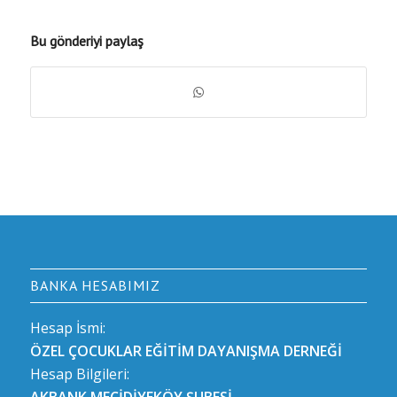
Bu gönderiyi paylaş
BANKA HESABIMIZ
Hesap İsmi:
ÖZEL ÇOCUKLAR EĞİTİM DAYANIŞMA DERNEĞİ
Hesap Bilgileri:
AKBANK MECİDİYEKÖY ŞUBESİ