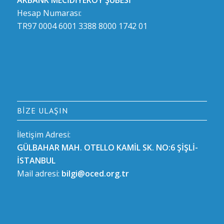
Hesap Numarası:
TR97 0004 6001 3388 8000 1742 01
BIZE ULAŞIN
İletişim Adresi:
GÜLBAHAR MAH. OTELLO KAMİL SK. NO:6 ŞİŞLİ-
İSTANBUL
Mail adresi:
bilgi@oced.org.tr