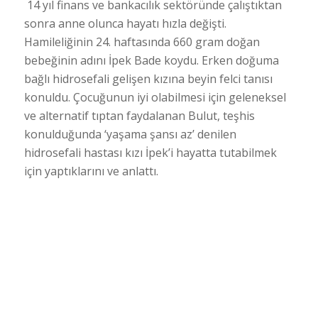
14 yıl finans ve bankacılık sektöründe çalıştıktan
sonra anne olunca hayatı hızla değişti.
Hamileliğinin 24. haftasında 660 gram doğan
bebeğinin adını İpek Bade koydu. Erken doğuma
bağlı hidrosefali gelişen kızına beyin felci tanısı
konuldu. Çocuğunun iyi olabilmesi için geleneksel
ve alternatif tıptan faydalanan Bulut, teşhis
konulduğunda ‘yaşama şansı az’ denilen
hidrosefali hastası kızı İpek’i hayatta tutabilmek
için yaptıklarını ve anlattı.