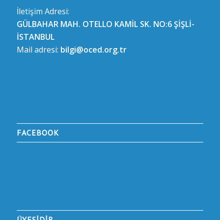
İletişim Adresi:
GÜLBAHAR MAH. OTELLO KAMİL SK. NO:6 ŞİŞLİ-
İSTANBUL
Mail adresi:
bilgi@oced.org.tr
FACEBOOK
ÜYESİDİR