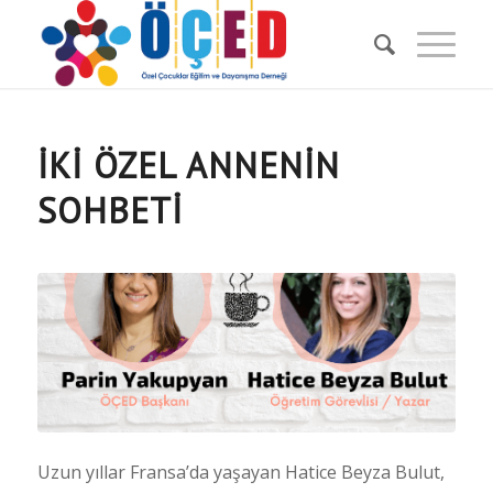
İKI ÖZEL ANNENIN
SOHBETI
Uzun yıllar Fransa’da yaşayan Hatice Beyza Bulut,