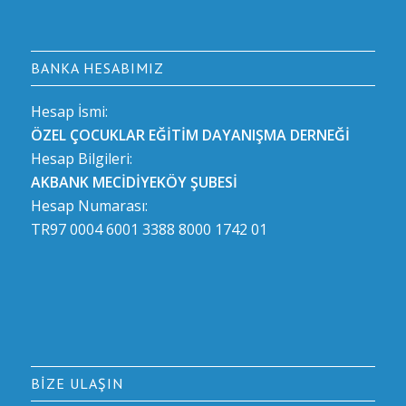
BANKA HESABIMIZ
Hesap İsmi:
ÖZEL ÇOCUKLAR EĞİTİM DAYANIŞMA DERNEĞİ
Hesap Bilgileri:
AKBANK MECİDİYEKÖY ŞUBESİ
Hesap Numarası:
TR97 0004 6001 3388 8000 1742 01
BIZE ULAŞIN