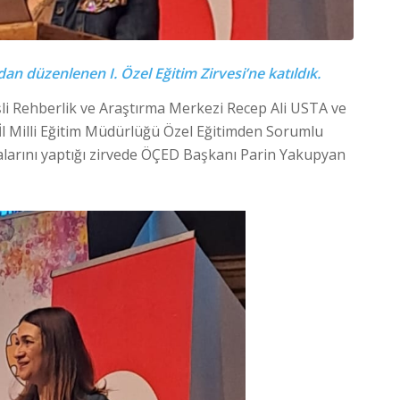
an düzenlenen I. Özel Eğitim Zirvesi’ne katıldık.
işli Rehberlik ve Araştırma Merkezi Recep Ali USTA ve
 İl Milli Eğitim Müdürlüğü Özel Eğitimden Sorumlu
larını yaptığı zirvede ÖÇED Başkanı Parin Yakupyan