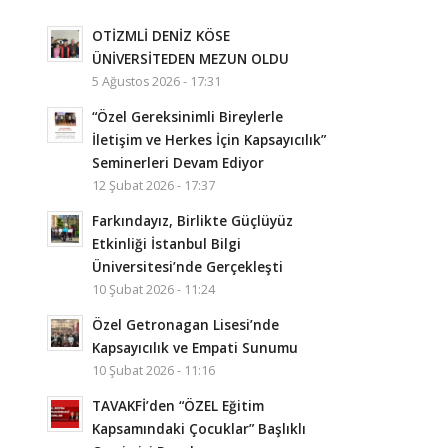
OTİZMLİ DENİZ KÖSE
ÜNİVERSİTEDEN MEZUN OLDU
5 Ağustos 2026 - 17:31
“Özel Gereksinimli Bireylerle
İletişim ve Herkes İçin Kapsayıcılık”
Seminerleri Devam Ediyor
12 Şubat 2026 - 17:37
Farkındayız, Birlikte Güçlüyüz
Etkinliği İstanbul Bilgi
Üniversitesi’nde Gerçekleşti
10 Şubat 2026 - 11:24
Özel Getronagan Lisesi’nde
Kapsayıcılık ve Empati Sunumu
10 Şubat 2026 - 11:16
TAVAKFİ’den “ÖZEL Eğitim
Kapsamındaki Çocuklar” Başlıklı