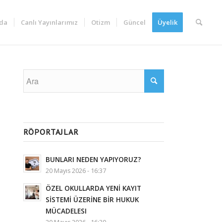
da
Canlı Yayınlarımız
Otizm
Güncel
Üyelik
RÖPORTAJLAR
BUNLARI NEDEN YAPIYORUZ?
20 Mayıs 2026 - 16:37
ÖZEL OKULLARDA YENİ KAYIT
SİSTEMİ ÜZERİNE BİR HUKUK
MÜCADELESI