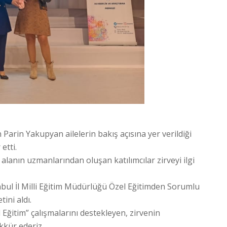
 Parin Yakupyan ailelerin bakış açısına yer verildiği
etti.
e alanın uzmanlarından oluşan katılımcılar zirveyi ilgi
ul İl Milli Eğitim Müdürlüğü Özel Eğitimden Sorumlu
ini aldı.
Eğitim” çalışmalarını destekleyen, zirvenin
kkür ederiz.