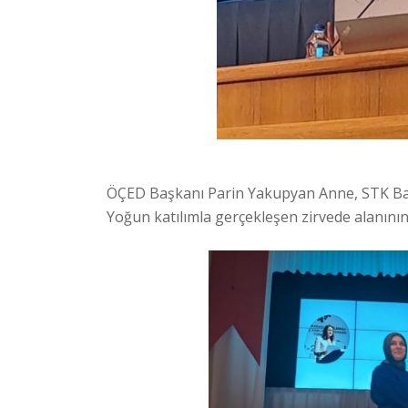
ÖÇED Başkanı Parin Yakupyan Anne, STK Başk
Yoğun katılımla gerçekleşen zirvede alanının 