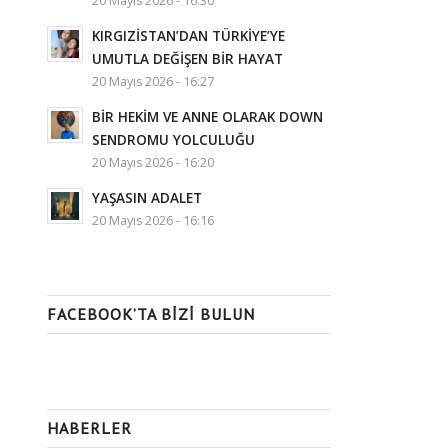
20 Mayıs 2026 - 16:30
KIRGIZİSTAN’DAN TÜRKİYE’YE
UMUTLA DEĞİŞEN BİR HAYAT
20 Mayıs 2026 - 16:27
BİR HEKİM VE ANNE OLARAK DOWN
SENDROMU YOLCULUĞU
20 Mayıs 2026 - 16:20
YAŞASIN ADALET
20 Mayıs 2026 - 16:16
FACEBOOK’TA BIZI BULUN
HABERLER