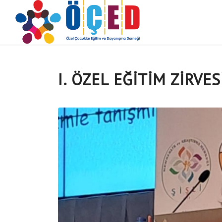
I. ÖZEL EĞITIM ZIRVES