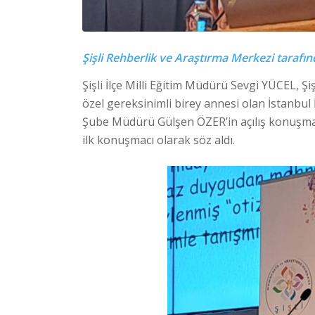
Şişli Rehberlik ve Araştırma Merkezi tarafınd
Şişli İlçe Milli Eğitim Müdürü Sevgi YÜCEL, Ş
özel gereksinimli birey annesi olan İstanbul
Şube Müdürü Gülşen ÖZER’in açılış konuşma
ilk konuşmacı olarak söz aldı.