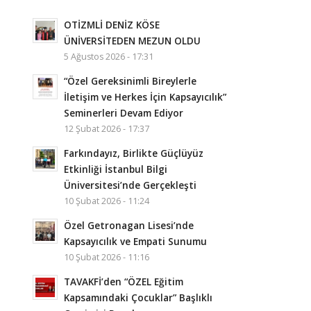
OTİZMLİ DENİZ KÖSE
ÜNİVERSİTEDEN MEZUN OLDU
5 Ağustos 2026 - 17:31
“Özel Gereksinimli Bireylerle
İletişim ve Herkes İçin Kapsayıcılık”
Seminerleri Devam Ediyor
12 Şubat 2026 - 17:37
Farkındayız, Birlikte Güçlüyüz
Etkinliği İstanbul Bilgi
Üniversitesi’nde Gerçekleşti
10 Şubat 2026 - 11:24
Özel Getronagan Lisesi’nde
Kapsayıcılık ve Empati Sunumu
10 Şubat 2026 - 11:16
TAVAKFİ’den “ÖZEL Eğitim
Kapsamındaki Çocuklar” Başlıklı