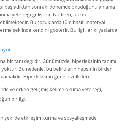
rleksi başladıktan sonraki dönemde okuduğunu anlama
lanma yeteneği geliştirir. Nadiren, otizm
ilmektedir. Bu çocuklarda tüm basılı materyal
terme şeklinde kendini gösterir. Bu ilgi ileriki yaşlarda
lüyor
na bir tanı değildir. Günümüzde, hiperleksinin tanımı
ği yoktur. Bu nedenle, bu belirtilerin hepsinin birden
amalıdır. Hiperleksinin genel özellikleri:
inde ve erken gelişmiş kelime okuma yeteneği,
ğun bir ilgi,
un şekilde etkileşim kurma ve sosyalleşmede