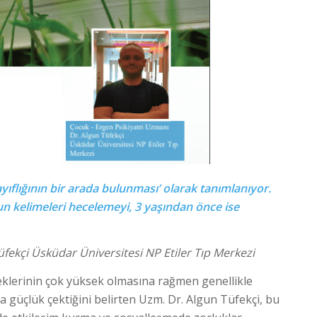
ayıflığının bir arada bulunması’ olarak tanımlanıyor.
n kelimeleri hecelemeyi, 3 yaşından önce ise
fekçi Üsküdar Üniversitesi NP Etiler Tıp Merkezi
eklerinin çok yüksek olmasına rağmen genellikle
 güçlük çektiğini belirten Uzm. Dr. Algun Tüfekçi, bu