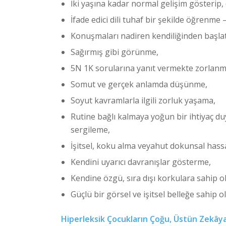
İki yaşına kadar normal gelişim gösterip
İfade edici dili tuhaf bir şekilde öğrenm
Konuşmaları nadiren kendiliğinden başla
Sağırmış gibi görünme,
5N 1K sorularına yanıt vermekte zorlanm
Somut ve gerçek anlamda düşünme,
Soyut kavramlarla ilgili zorluk yaşama,
Rutine bağlı kalmaya yoğun bir ihtiyaç du
sergileme,
İşitsel, koku alma veyahut dokunsal hass
Kendini uyarıcı davranışlar gösterme,
Kendine özgü, sıra dışı korkulara sahip o
Güçlü bir görsel ve işitsel belleğe sahip o
Hiperleksik Çocukların Çoğu, Üstün Zekây