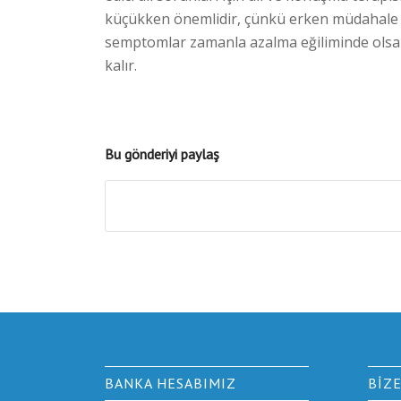
küçükken önemlidir, çünkü erken müdahale ço
semptomlar zamanla azalma eğiliminde olsa d
kalır.
Bu gönderiyi paylaş
BANKA HESABIMIZ
BIZ