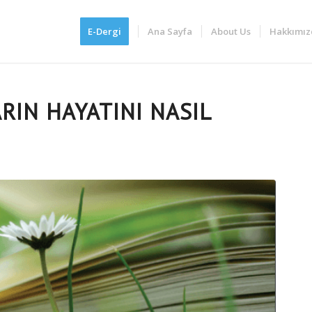
E-Dergi
Ana Sayfa
About Us
Hakkımız
RIN HAYATINI NASIL