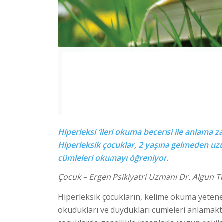
Hiperleksi ‘ileri okuma becerisi ile anlama z
Hiperleksik çocuklar, 2 yaşına gelmeden uzu
cümleleri okumayı öğreniyor.
Çocuk – Ergen Psikiyatri Uzmanı Dr. Algun Tü
Hiperleksik çocukların, kelime okuma yeten
okudukları ve duydukları cümleleri anlamakta