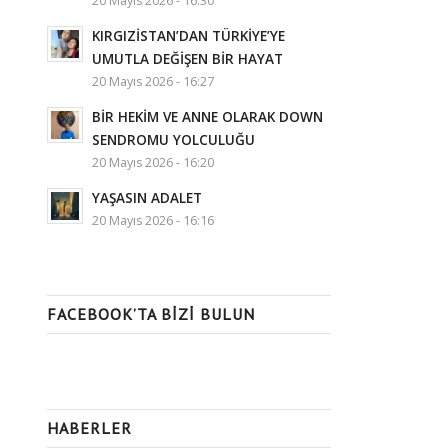
20 Mayıs 2026 - 16:30
KIRGIZİSTAN’DAN TÜRKİYE’YE
UMUTLA DEĞİŞEN BİR HAYAT
20 Mayıs 2026 - 16:27
BİR HEKİM VE ANNE OLARAK DOWN
SENDROMU YOLCULUĞU
20 Mayıs 2026 - 16:20
YAŞASIN ADALET
20 Mayıs 2026 - 16:16
FACEBOOK’TA BIZI BULUN
HABERLER