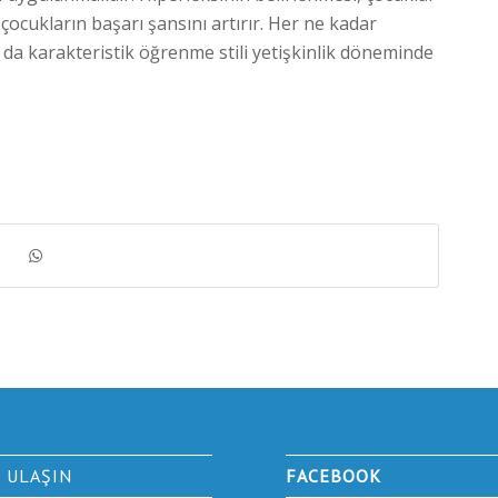
cukların başarı şansını artırır. Her ne kadar
a karakteristik öğrenme stili yetişkinlik döneminde
E ULAŞIN
FACEBOOK