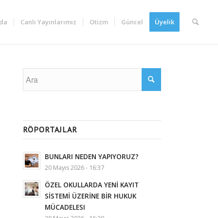
da
Canlı Yayınlarımız
Otizm
Güncel
Üyelik
RÖPORTAJLAR
BUNLARI NEDEN YAPIYORUZ?
20 Mayıs 2026 - 16:37
ÖZEL OKULLARDA YENİ KAYIT
SİSTEMİ ÜZERİNE BİR HUKUK
MÜCADELESI