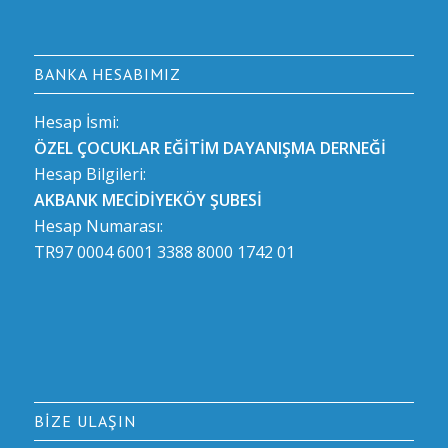
BANKA HESABIMIZ
Hesap İsmi:
ÖZEL ÇOCUKLAR EĞİTİM DAYANIŞMA DERNEĞİ
Hesap Bilgileri:
AKBANK MECİDİYEKÖY ŞUBESİ
Hesap Numarası:
TR97 0004 6001 3388 8000 1742 01
BIZE ULAŞIN