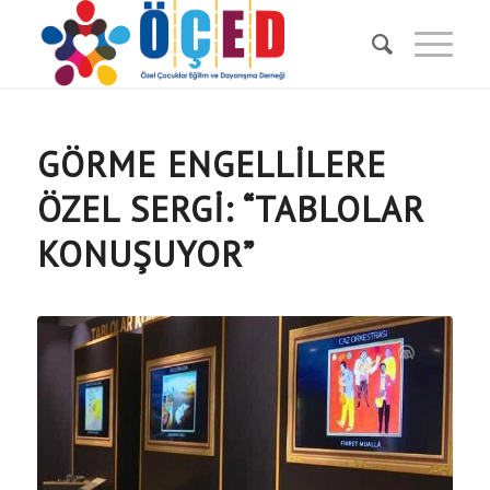
GÖRME ENGELLILERE
ÖZEL SERGI: “TABLOLAR
KONUŞUYOR”