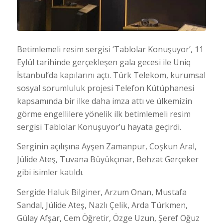
Betimlemeli resim sergisi ‘Tablolar Konuşuyor’, 11
Eylül tarihinde gerçekleşen gala gecesi ile Uniq
İstanbul’da kapılarını açtı. Türk Telekom, kurumsal
sosyal sorumluluk projesi Telefon Kütüphanesi
kapsamında bir ilke daha imza attı ve ülkemizin
görme engellilere yönelik ilk betimlemeli resim
sergisi Tablolar Konuşuyor’u hayata geçirdi.
Serginin açılışına Ayşen Zamanpur, Coşkun Aral,
Jülide Ateş, Tuvana Büyükçınar, Behzat Gerçeker
gibi isimler katıldı.
Sergide Haluk Bilginer, Arzum Onan, Mustafa
Sandal, Jülide Ateş, Nazlı Çelik, Arda Türkmen,
Gülay Afşar, Cem Öğretir, Özge Uzun, Şeref Oğuz