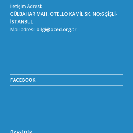
İletişim Adresi:
GÜLBAHAR MAH. OTELLO KAMİL SK. NO:6 ŞİŞLİ-
İSTANBUL
Mail adresi:
bilgi@oced.org.tr
FACEBOOK
ÜYESİDİR