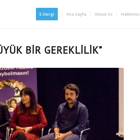
E-Dergi
Ana Sayfa
About Us
Hakkımız
YÜK BİR GEREKLİLİK”