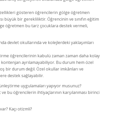
özellikleri gösteren öğrencilerin gölge öğretmen
büyük bir gerekliliktir. Öğrencinin ve sınıfın eğitim
lge öğretmen bu tarz çocuklara destek vermeli,
a devlet okullarında ve kolejlerdeki yaklaşımları
tirme öğrencilerinin kabulü zaman zaman daha kolay
e kontenjan ayrılamayabiliyor. Bu durum hem özel
ş bir durum değil. Özel okullar imkânları ve
re destek sağlayabilir.
tünleştirme uygulamaları yapıyor musunuz?
e bu öğrencilerin ihtiyaçlarının karşılanması birinci
ar? Kaçı otizmli?