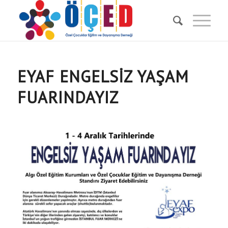
EYAF ENGELSIZ YAŞAM
FUARINDAYIZ