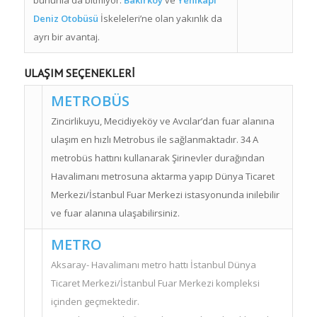
Deniz Otobüsü
İskeleleri’ne olan yakınlık da
ayrı bir avantaj.
ULAŞIM SEÇENEKLERİ
METROBÜS
Zincirlikuyu, Mecidiyeköy ve Avcılar’dan
fuar alanına ulaşım en hızlı Metrobus
ile sağlanmaktadır. 34 A metrobüs
hattını kullanarak Şirinevler
durağından Havalimanı metrosuna
aktarma yapıp Dünya Ticaret Merkezi/
İstanbul Fuar Merkezi istasyonunda
inilebilir ve fuar alanına ulaşabilirsiniz.
METRO