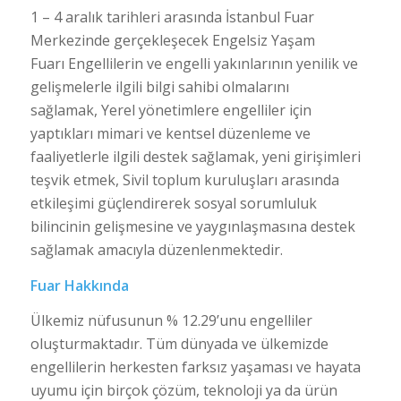
1 – 4 aralık tarihleri arasında İstanbul Fuar
Merkezinde gerçekleşecek Engelsiz Yaşam
Fuarı Engellilerin ve engelli yakınlarının yenilik ve
gelişmelerle ilgili bilgi sahibi olmalarını
sağlamak, Yerel yönetimlere engelliler için
yaptıkları mimari ve kentsel düzenleme ve
faaliyetlerle ilgili destek sağlamak, yeni girişimleri
teşvik etmek, Sivil toplum kuruluşları arasında
etkileşimi güçlendirerek sosyal sorumluluk
bilincinin gelişmesine ve yaygınlaşmasına destek
sağlamak amacıyla düzenlenmektedir.
Fuar Hakkında
Ülkemiz nüfusunun % 12.29’unu engelliler
oluşturmaktadır. Tüm dünyada ve ülkemizde
engellilerin herkesten farksız yaşaması ve hayata
uyumu için birçok çözüm, teknoloji ya da ürün