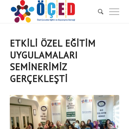
ETKILI ÖZEL EĞITIM
UYGULAMALARI
SEMINERIMIZ
GERÇEKLEŞTI