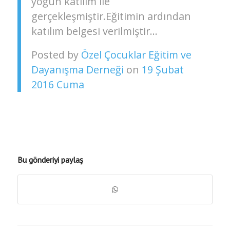
yoğun katılım ile
gerçekleşmiştir.Eğitimin ardından
katılım belgesi verilmiştir…
Posted by
Özel Çocuklar Eğitim ve
Dayanışma Derneği
on
19 Şubat
2016 Cuma
Bu gönderiyi paylaş