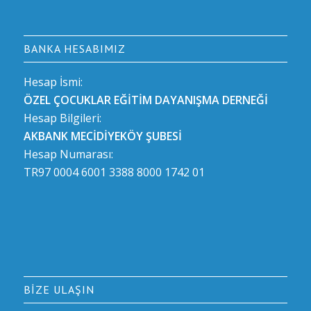
BANKA HESABIMIZ
Hesap İsmi:
ÖZEL ÇOCUKLAR EĞİTİM DAYANIŞMA DERNEĞİ
Hesap Bilgileri:
AKBANK MECİDİYEKÖY ŞUBESİ
Hesap Numarası:
TR97 0004 6001 3388 8000 1742 01
BIZE ULAŞIN