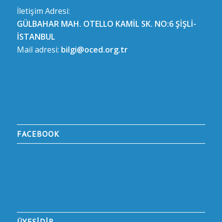
İletişim Adresi:
GÜLBAHAR MAH. OTELLO KAMİL SK. NO:6 ŞİŞLİ-
İSTANBUL
Mail adresi:
bilgi@oced.org.tr
FACEBOOK
ÜYESİDİR