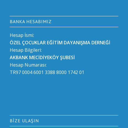
BANKA HESABIMIZ
Hesap İsmi:
ÖZEL ÇOCUKLAR EĞİTİM DAYANIŞMA DERNEĞİ
Hesap Bilgileri:
AKBANK MECİDİYEKÖY ŞUBESİ
Hesap Numarası:
TR97 0004 6001 3388 8000 1742 01
BIZE ULAŞIN