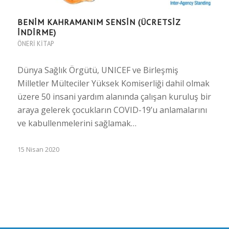
BENIM KAHRAMANIM SENSIN (ÜCRETSIZ
İNDIRME)
ÖNERI KITAP
Dünya Sağlık Örgütü, UNICEF ve Birleşmiş
Milletler Mülteciler Yüksek Komiserliği dahil olmak
üzere 50 insani yardım alanında çalışan kuruluş bir
araya gelerek çocukların COVID-19’u anlamalarını
ve kabullenmelerini sağlamak…
15 Nisan 2020