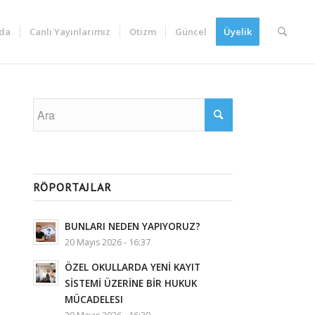
da
Canlı Yayınlarımız
Otizm
Güncel
Üyelik
RÖPORTAJLAR
BUNLARI NEDEN YAPIYORUZ?
20 Mayıs 2026 - 16:37
ÖZEL OKULLARDA YENİ KAYIT
SİSTEMİ ÜZERİNE BİR HUKUK
MÜCADELESI