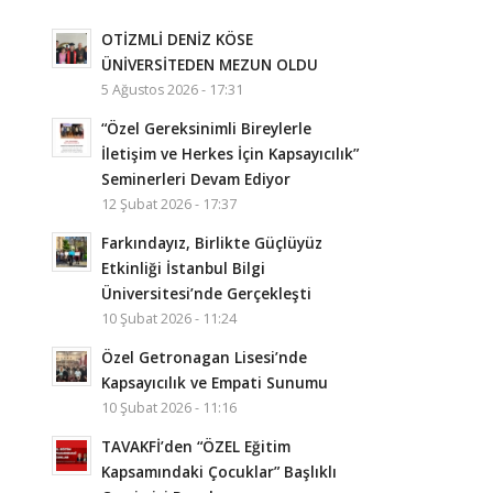
OTİZMLİ DENİZ KÖSE
ÜNİVERSİTEDEN MEZUN OLDU
5 Ağustos 2026 - 17:31
“Özel Gereksinimli Bireylerle
İletişim ve Herkes İçin Kapsayıcılık”
Seminerleri Devam Ediyor
12 Şubat 2026 - 17:37
Farkındayız, Birlikte Güçlüyüz
Etkinliği İstanbul Bilgi
Üniversitesi’nde Gerçekleşti
10 Şubat 2026 - 11:24
Özel Getronagan Lisesi’nde
Kapsayıcılık ve Empati Sunumu
10 Şubat 2026 - 11:16
TAVAKFİ’den “ÖZEL Eğitim
Kapsamındaki Çocuklar” Başlıklı