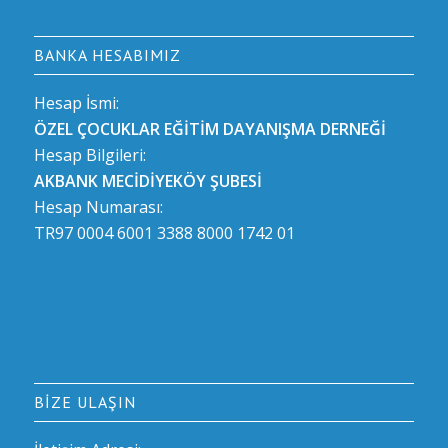
BANKA HESABIMIZ
Hesap İsmi:
ÖZEL ÇOCUKLAR EĞİTİM DAYANIŞMA DERNEĞİ
Hesap Bilgileri:
AKBANK MECİDİYEKÖY ŞUBESİ
Hesap Numarası:
TR97 0004 6001 3388 8000 1742 01
BIZE ULAŞIN