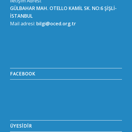
İletişim Adresi:
GÜLBAHAR MAH. OTELLO KAMİL SK. NO:6 ŞİŞLİ-
İSTANBUL
Mail adresi:
bilgi@oced.org.tr
FACEBOOK
ÜYESİDİR