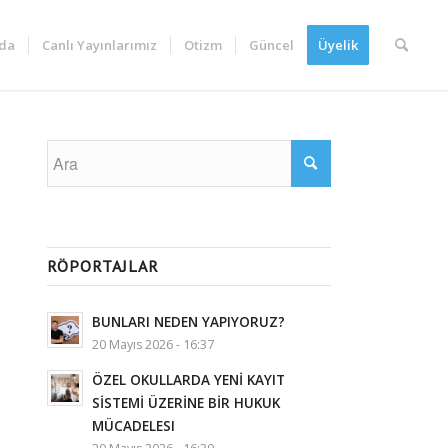
da
Canlı Yayınlarımız
Otizm
Güncel
Üyelik
RÖPORTAJLAR
BUNLARI NEDEN YAPIYORUZ?
20 Mayıs 2026 - 16:37
ÖZEL OKULLARDA YENİ KAYIT
SİSTEMİ ÜZERİNE BİR HUKUK
MÜCADELESI