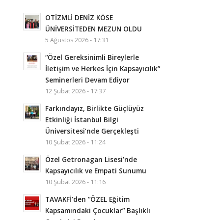
OTİZMLİ DENİZ KÖSE
ÜNİVERSİTEDEN MEZUN OLDU
5 Ağustos 2026 - 17:31
“Özel Gereksinimli Bireylerle
İletişim ve Herkes İçin Kapsayıcılık”
Seminerleri Devam Ediyor
12 Şubat 2026 - 17:37
Farkındayız, Birlikte Güçlüyüz
Etkinliği İstanbul Bilgi
Üniversitesi’nde Gerçekleşti
10 Şubat 2026 - 11:24
Özel Getronagan Lisesi’nde
Kapsayıcılık ve Empati Sunumu
10 Şubat 2026 - 11:16
TAVAKFİ’den “ÖZEL Eğitim
Kapsamındaki Çocuklar” Başlıklı