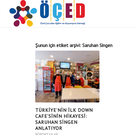
Şunun için etiket arşivi:
Saruhan Singen
TÜRKİYE’NİN İLK DOWN
CAFE’SİNİN HİKAYESİ:
SARUHAN SİNGEN
ANLATIYOR
RÖPORTAJLAR