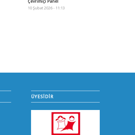
Çevrimiçi Panel
10 Şubat 2026 - 11:13
ÜYESİDİR