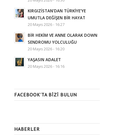
20 Mayıs 2026 - 16:30
KIRGIZİSTAN’DAN TÜRKİYE’YE
UMUTLA DEĞİŞEN BİR HAYAT
20 Mayıs 2026 - 16:27
BİR HEKİM VE ANNE OLARAK DOWN
SENDROMU YOLCULUĞU
20 Mayıs 2026 - 16:20
YAŞASIN ADALET
20 Mayıs 2026 - 16:16
FACEBOOK’TA BIZI BULUN
HABERLER