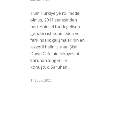
Tüm Türkiye'ye rol model
olmuş, 2011 senesinden
beri zihinsel farklı gelişen
gençleri istihdam eden ve
farkındalık çalışmalarının en
lezzetli halini sunan Şişli
Down Cafe’nin hikayesini
Saruhan Singen ile
konuştuk. Saruhan…
11 Şubat 2025