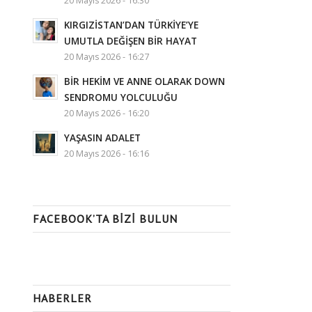
20 Mayıs 2026 - 16:30
KIRGIZİSTAN’DAN TÜRKİYE’YE
UMUTLA DEĞİŞEN BİR HAYAT
20 Mayıs 2026 - 16:27
BİR HEKİM VE ANNE OLARAK DOWN
SENDROMU YOLCULUĞU
20 Mayıs 2026 - 16:20
YAŞASIN ADALET
20 Mayıs 2026 - 16:16
FACEBOOK’TA BIZI BULUN
HABERLER