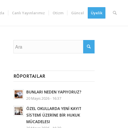
da
Canlı Yayınlarımız
Otizm
Güncel
Üyelik
RÖPORTAJLAR
BUNLARI NEDEN YAPIYORUZ?
20 Mayıs 2026 - 16:37
ÖZEL OKULLARDA YENİ KAYIT
SİSTEMİ ÜZERİNE BİR HUKUK
MÜCADELESI