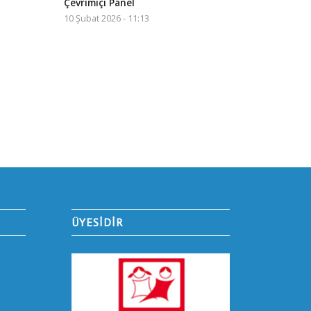
Çevrimiçi Panel
10 Şubat 2026 - 11:13
ÜYESİDİR