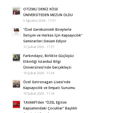
OTİZMLİ DENİZ KÖSE
ÜNİVERSİTEDEN MEZUN OLDU
5 Ağustos 2026 - 17:31
“Özel Gereksinimli Bireylerle
İletişim ve Herkes İçin Kapsayıcılık”
Seminerleri Devam Ediyor
12 Şubat 2026 - 17:37
Farkındayız, Birlikte Güçlüyüz
Etkinliği İstanbul Bilgi
Üniversitesi’nde Gerçekleşti
10 Şubat 2026 - 11:24
Özel Getronagan Lisesi’nde
Kapsayıcılık ve Empati Sunumu
10 Şubat 2026 - 11:16
TAVAKFİ’den “ÖZEL Eğitim
Kapsamındaki Çocuklar” Başlıklı