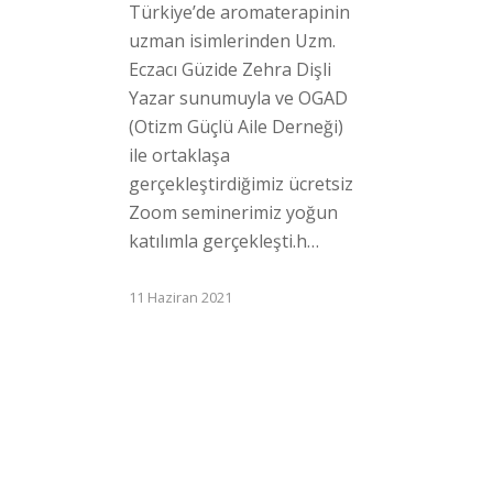
Türkiye’de aromaterapinin
uzman isimlerinden Uzm.
Eczacı Güzide Zehra Dişli
Yazar sunumuyla ve OGAD
(Otizm Güçlü Aile Derneği)
ile ortaklaşa
gerçekleştirdiğimiz ücretsiz
Zoom seminerimiz yoğun
katılımla gerçekleşti.h…
11 Haziran 2021