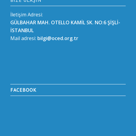
BIZE ULAŞIN
İletişim Adresi:
GÜLBAHAR MAH. OTELLO KAMİL SK. NO:6 ŞİŞLİ-
İSTANBUL
Mail adresi:
bilgi@oced.org.tr
FACEBOOK