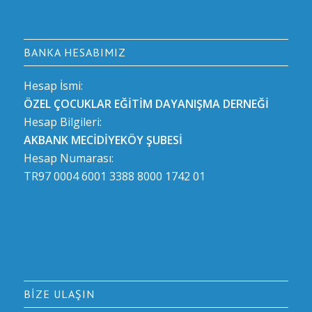
BANKA HESABIMIZ
Hesap İsmi:
ÖZEL ÇOCUKLAR EĞİTİM DAYANIŞMA DERNEĞİ
Hesap Bilgileri:
AKBANK MECİDİYEKÖY ŞUBESİ
Hesap Numarası:
TR97 0004 6001 3388 8000 1742 01
BIZE ULAŞIN