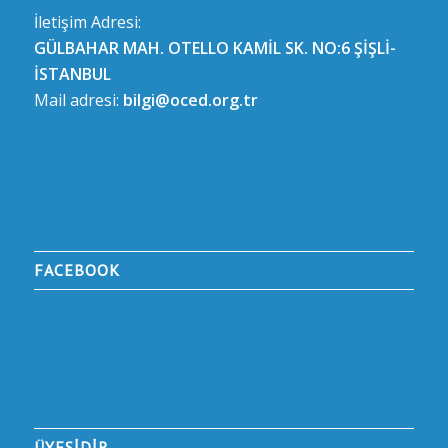
İletişim Adresi:
GÜLBAHAR MAH. OTELLO KAMİL SK. NO:6 ŞİŞLİ-
İSTANBUL
Mail adresi:
bilgi@oced.org.tr
FACEBOOK
ÜYESİDİR