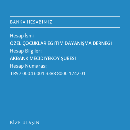
BANKA HESABIMIZ
Hesap İsmi:
ÖZEL ÇOCUKLAR EĞİTİM DAYANIŞMA DERNEĞİ
Hesap Bilgileri:
AKBANK MECİDİYEKÖY ŞUBESİ
Hesap Numarası:
TR97 0004 6001 3388 8000 1742 01
BIZE ULAŞIN