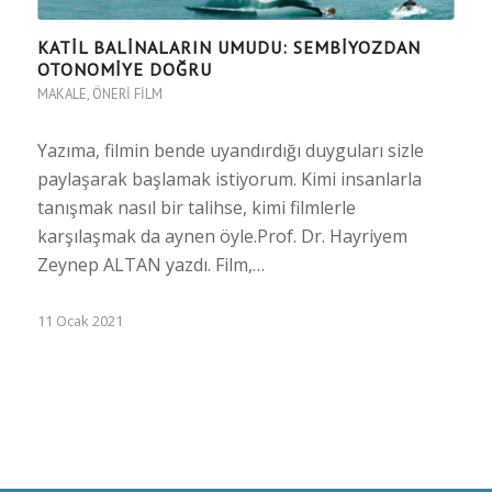
KATIL BALINALARIN UMUDU: SEMBIYOZDAN
OTONOMIYE DOĞRU
MAKALE
,
ÖNERI FILM
Yazıma, filmin bende uyandırdığı duyguları sizle
paylaşarak başlamak istiyorum. Kimi insanlarla
tanışmak nasıl bir talihse, kimi filmlerle
karşılaşmak da aynen öyle.Prof. Dr. Hayriyem
Zeynep ALTAN yazdı. Film,…
11 Ocak 2021