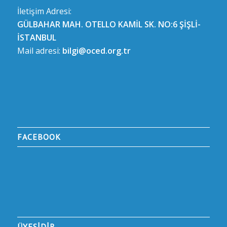
İletişim Adresi:
GÜLBAHAR MAH. OTELLO KAMİL SK. NO:6 ŞİŞLİ-
İSTANBUL
Mail adresi:
bilgi@oced.org.tr
FACEBOOK
ÜYESİDİR