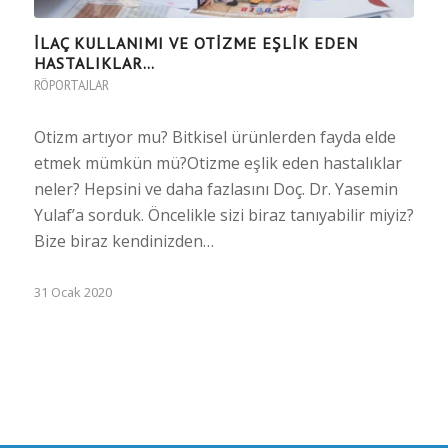
İLAÇ KULLANIMI VE OTİZME EŞLİK EDEN
HASTALIKLAR…
RÖPORTAJLAR
Otizm artıyor mu? Bitkisel ürünlerden fayda elde
etmek mümkün mü?Otizme eşlik eden hastalıklar
neler? Hepsini ve daha fazlasını Doç. Dr. Yasemin
Yulaf’a sorduk. Öncelikle sizi biraz tanıyabilir miyiz?
Bize biraz kendinizden…
31 Ocak 2020