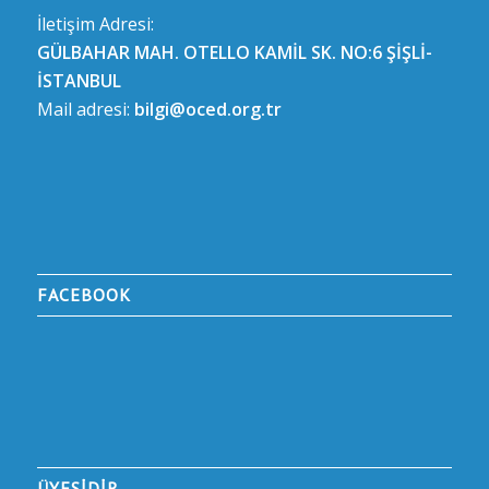
İletişim Adresi:
GÜLBAHAR MAH. OTELLO KAMİL SK. NO:6 ŞİŞLİ-
İSTANBUL
Mail adresi:
bilgi@oced.org.tr
FACEBOOK
ÜYESİDİR