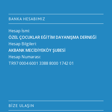
BANKA HESABIMIZ
Hesap İsmi:
ÖZEL ÇOCUKLAR EĞİTİM DAYANIŞMA DERNEĞİ
Hesap Bilgileri:
AKBANK MECİDİYEKÖY ŞUBESİ
Hesap Numarası:
TR97 0004 6001 3388 8000 1742 01
BIZE ULAŞIN