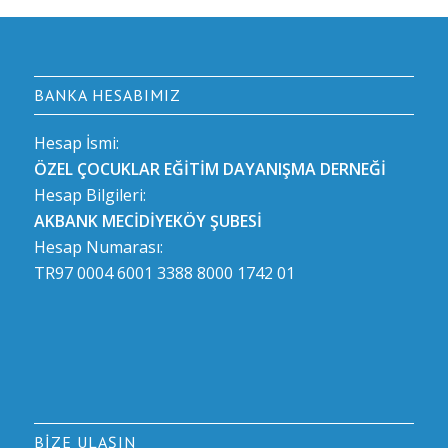
BANKA HESABIMIZ
Hesap İsmi:
ÖZEL ÇOCUKLAR EĞİTİM DAYANIŞMA DERNEĞİ
Hesap Bilgileri:
AKBANK MECİDİYEKÖY ŞUBESİ
Hesap Numarası:
TR97 0004 6001 3388 8000 1742 01
BIZE ULAŞIN