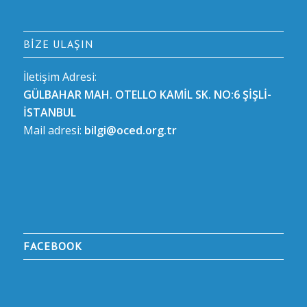
BIZE ULAŞIN
İletişim Adresi:
GÜLBAHAR MAH. OTELLO KAMİL SK. NO:6 ŞİŞLİ-
İSTANBUL
Mail adresi:
bilgi@oced.org.tr
FACEBOOK