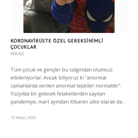
KORONAVİRÜSTE ÖZEL GEREKSİNİMLİ
ÇOCUKLAR
MAKALE
Tüm çocuk ve gençler bu salgından olumsuz
etkileniyorlar. Ancak biliyoruz ki “anormal
zamanlarda verilen anormal tepkiler normaldir”.
Yüzyılda bir gelecek felaketlerden sayılan
pandemiye, mart ayından itibaren ülke olarak da…
12 Mayıs 2020