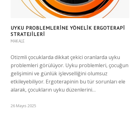
UYKU PROBLEMLERİNE YÖNELİK ERGOTERAPİ
STRATEJİLERİ
MAKALE
Otizmli çocuklarda dikkat çekici oranlarda uyku
problemleri görülüyor. Uyku problemleri, çocuğun
gelişimini ve günlük işlevselliğini olumsuz
etkileyebiliyor. Ergoterapinin bu tür sorunları ele
alarak, çocukların uyku düzenlerini…
26 Mayıs 2025