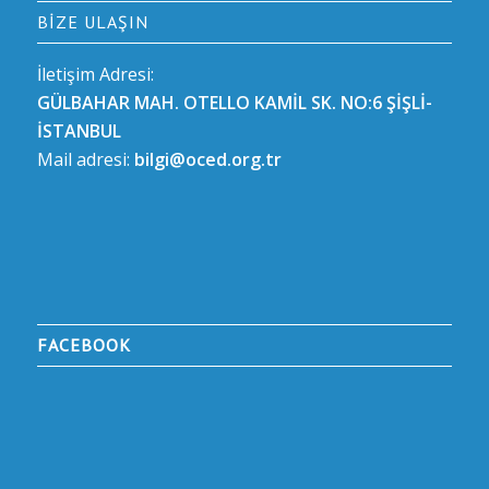
BIZE ULAŞIN
İletişim Adresi:
GÜLBAHAR MAH. OTELLO KAMİL SK. NO:6 ŞİŞLİ-
İSTANBUL
Mail adresi:
bilgi@oced.org.tr
FACEBOOK