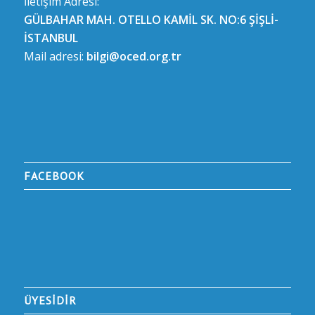
İletişim Adresi:
GÜLBAHAR MAH. OTELLO KAMİL SK. NO:6 ŞİŞLİ-
İSTANBUL
Mail adresi:
bilgi@oced.org.tr
FACEBOOK
ÜYESİDİR