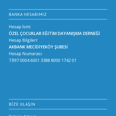
BANKA HESABIMIZ
Hesap İsmi:
ÖZEL ÇOCUKLAR EĞİTİM DAYANIŞMA DERNEĞİ
Hesap Bilgileri:
AKBANK MECİDİYEKÖY ŞUBESİ
Hesap Numarası:
TR97 0004 6001 3388 8000 1742 01
BIZE ULAŞIN