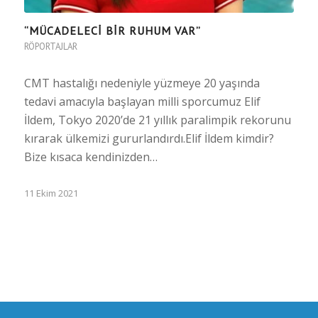
“MÜCADELECİ BİR RUHUM VAR”
RÖPORTAJLAR
CMT hastalığı nedeniyle yüzmeye 20 yaşında
tedavi amacıyla başlayan milli sporcumuz Elif
İldem, Tokyo 2020’de 21 yıllık paralimpik rekorunu
kırarak ülkemizi gururlandırdı.Elif İldem kimdir?
Bize kısaca kendinizden…
11 Ekim 2021