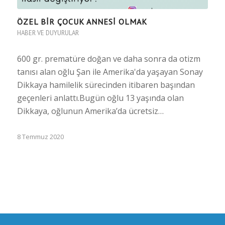
ÖZEL BIR ÇOCUK ANNESI OLMAK
HABER VE DUYURULAR
600 gr. prematüre doğan ve daha sonra da otizm
tanısı alan oğlu Şan ile Amerika'da yaşayan Sonay
Dikkaya hamilelik sürecinden itibaren başından
geçenleri anlattı.Bugün oğlu 13 yaşında olan
Dikkaya, oğlunun Amerika’da ücretsiz…
8 Temmuz 2020