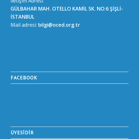
İletişim Adresi:
GÜLBAHAR MAH. OTELLO KAMİL SK. NO:6 ŞİŞLİ-
İSTANBUL
Mail adresi:
bilgi@oced.org.tr
FACEBOOK
ÜYESİDİR