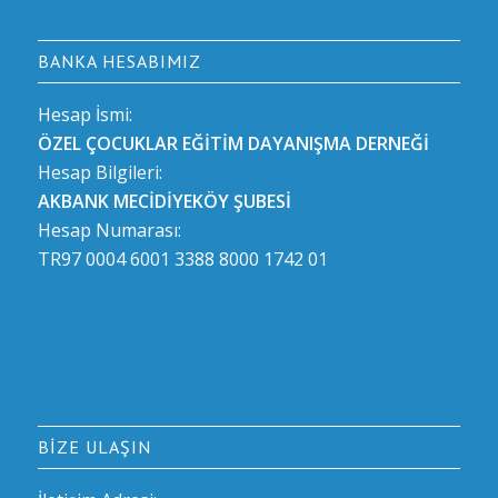
BANKA HESABIMIZ
Hesap İsmi:
ÖZEL ÇOCUKLAR EĞİTİM DAYANIŞMA DERNEĞİ
Hesap Bilgileri:
AKBANK MECİDİYEKÖY ŞUBESİ
Hesap Numarası:
TR97 0004 6001 3388 8000 1742 01
BIZE ULAŞIN