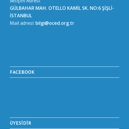
İletişim Adresi:
GÜLBAHAR MAH. OTELLO KAMİL SK. NO:6 ŞİŞLİ-
İSTANBUL
Mail adresi:
bilgi@oced.org.tr
FACEBOOK
ÜYESİDİR