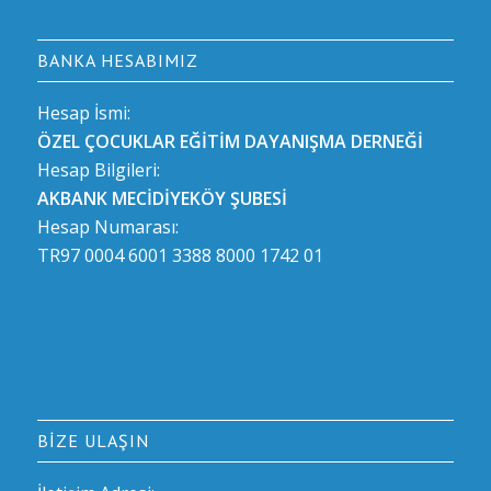
BANKA HESABIMIZ
Hesap İsmi:
ÖZEL ÇOCUKLAR EĞİTİM DAYANIŞMA DERNEĞİ
Hesap Bilgileri:
AKBANK MECİDİYEKÖY ŞUBESİ
Hesap Numarası:
TR97 0004 6001 3388 8000 1742 01
BIZE ULAŞIN