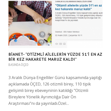
BİANET- “OTİZMLİ AİLELERİN YÜZDE 51’İ EN AZ
BİR KEZ HAKARETE MARUZ KALDI”
BASINDA ÖÇED
3 Aralık Dünya Engelliler Günü kapsamında yaptığı
açıklamada ÖÇED, 126 otizmli birey, 110 tipik
gelişimli birey ebeveyninin katıldığı "Otizmli
Bireylere Yönelik Ayrımcılığa Dair Ön
Araştırması"nı da yayınladı.Özel…