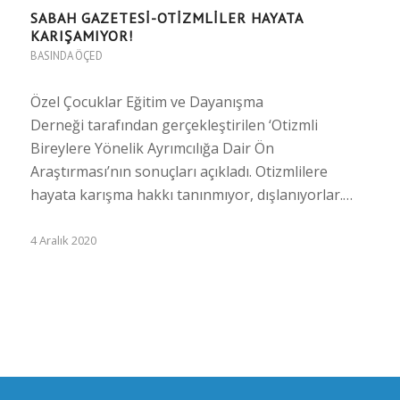
SABAH GAZETESI-OTIZMLILER HAYATA
KARIŞAMIYOR!
BASINDA ÖÇED
Özel Çocuklar Eğitim ve Dayanışma
Derneği tarafından gerçekleştirilen ‘Otizmli
Bireylere Yönelik Ayrımcılığa Dair Ön
Araştırması’nın sonuçları açıkladı. Otizmlilere
hayata karışma hakkı tanınmıyor, dışlanıyorlar.…
4 Aralık 2020