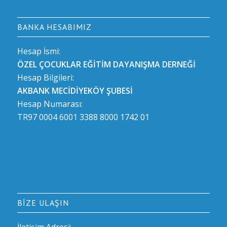
BANKA HESABIMIZ
Hesap İsmi:
ÖZEL ÇOCUKLAR EĞİTİM DAYANIŞMA DERNEĞİ
Hesap Bilgileri:
AKBANK MECİDİYEKÖY ŞUBESİ
Hesap Numarası:
TR97 0004 6001 3388 8000 1742 01
BIZE ULAŞIN