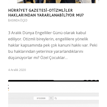
HÜRRIYET GAZETESI-OTİZMLİLER
HAKLARINDAN YARARLANABİLİYOR MU?
BASINDA ÖÇED
3 Aralık Dünya Engelliler Günü olarak kabul
ediliyor. Otizmli bireylerin, engellilere yönelik
haklar kapsamında pek çok kanuni hakkı var. Peki
bu haklarından yeterince yararlandıklarını
düşünüyorlar mı? Özel Çocuklar…
4 Aralık 2020