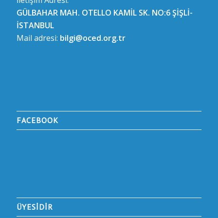
İletişim Adresi:
GÜLBAHAR MAH. OTELLO KAMİL SK. NO:6 ŞİŞLİ-
İSTANBUL
Mail adresi:
bilgi@oced.org.tr
FACEBOOK
ÜYESİDİR