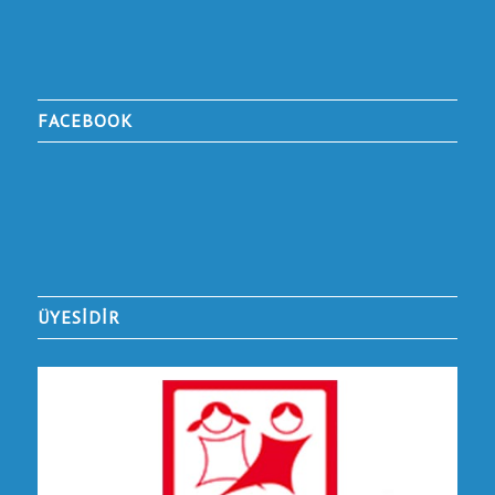
FACEBOOK
ÜYESİDİR