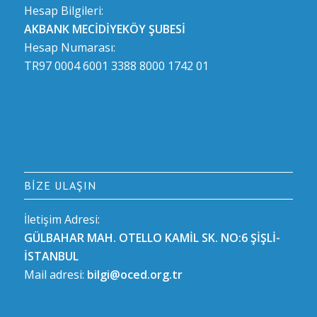
Hesap Bilgileri:
AKBANK MECİDİYEKÖY ŞUBESİ
Hesap Numarası:
TR97 0004 6001 3388 8000 1742 01
BIZE ULAŞIN
İletişim Adresi:
GÜLBAHAR MAH. OTELLO KAMİL SK. NO:6 ŞİŞLİ-
İSTANBUL
Mail adresi:
bilgi@oced.org.tr