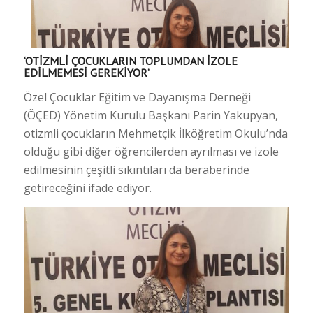
‘OTİZMLİ ÇOCUKLARIN TOPLUMDAN İZOLE
EDİLMEMESİ GEREKİYOR’
Özel Çocuklar Eğitim ve Dayanışma Derneği
(ÖÇED) Yönetim Kurulu Başkanı Parin Yakupyan,
otizmli çocukların Mehmetçik İlköğretim Okulu’nda
olduğu gibi diğer öğrencilerden ayrılması ve izole
edilmesinin çeşitli sıkıntıları da beraberinde
getireceğini ifade ediyor.