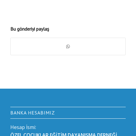
Bu gönderiyi paylaş
BANKA HESABIMIZ
Hesap İsmi:
ÖZEL ÇOCUKLAR EĞİTİM DAYANIŞMA DERNEĞİ