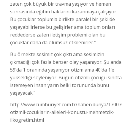
zaten çok büyük bir travma yaşıyor ve hemen
sonrasında eğitim haklarını kazanmaya çalışıyor.
Bu çocuklar toplumla birlikte paralel bir şekilde
yaşayabilirlerse bu gelişirler ama toplum onları
reddederse zaten iletişim problemi olan bu
çocuklar daha da olumsuz etkilenirler.”
Bu örnekte sesimiz çok çıktı ama sesimizin
çıkmadığı çok fazla benzer olay yaşanıyor. Şu anda
59’da 1 oranında yaşanıyor otizm ama 40’da 1’e
yükseldiği söyleniyor. Bugün otizmli çocuğu sınıfta
istemeyen insan yarın belki torununda bunu
yaşayacak.”
http://www.cumhuriyet.com.tr/haber/dunya/1700704/ak
otizmli-cocuklarin-aileleri-konustu-mehmetcik-
ilkogretim.html