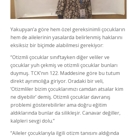
Yakupyan’a göre hem özel gereksinimli çocukların
hem de ailelerinin yasalarda belirlenmiş haklarını
eksiksiz bir biçimde alabilmesi gerekiyor:
“Otizmli çocuklar sınıftayken diğer veliler ve
çocuklar yuh çekmiş ve otizmli çocuklar bunları
duymuş. TCK’nın 122. Maddesine göre bu tutum
direkt ayrımcılığa giriyor. Oradaki bir veli,
‘Otizmliler bizim çocuklarımızı camdan atsalar kim
ne diyebilir’ demiş. Otizmli çocuklar davranış
problemi gösterebilirler ama doğru eğitim
aldıklarında bunlar da silikleşir. Canavar değiller,
kalpleri sevgi dolu.”
“Aileler çocuklarıyla ilgili otizm tanısını aldığında