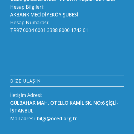
Hesap Bilgileri:
AKBANK MECİDİYEKÖY ŞUBESİ
Hesap Numarası:
TR97 0004 6001 3388 8000 1742 01
BIZE ULAŞIN
İletişim Adresi:
GÜLBAHAR MAH. OTELLO KAMİL SK. NO:6 ŞİŞLİ-
İSTANBUL
Mail adresi:
bilgi@oced.org.tr