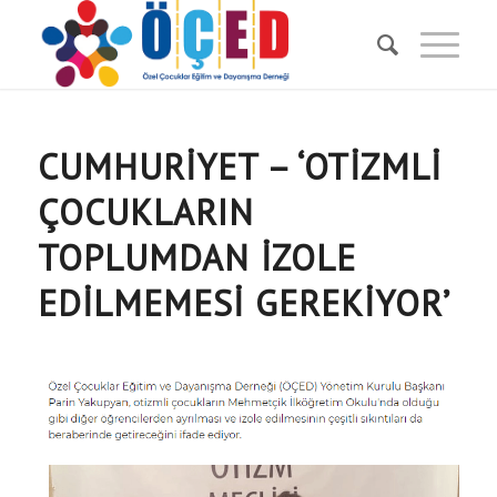
CUMHURIYET – ‘OTİZMLİ
ÇOCUKLARIN
TOPLUMDAN İZOLE
EDİLMEMESİ GEREKİYOR’