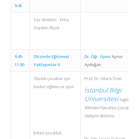
9.45
Saz dinletisi: Erinç
Soydan Akyol
9.45-
Otizmde Eğitimsel
Dr. Öğr. Üyesi
Aynur
11.00
Yaklaşımlar II
Aydoğan
Otizmli çocuklar için
Prof. Dr. Dilara Özer
beden eğitimi ve spor
İstanbul Bilgi
Üniversitesi
Sağlık
Bilimleri Fakültesi Çocuk
Gelişimi Bölümü
Erken çocukluk
Dr. Öğr. Üyesi Gülsüm