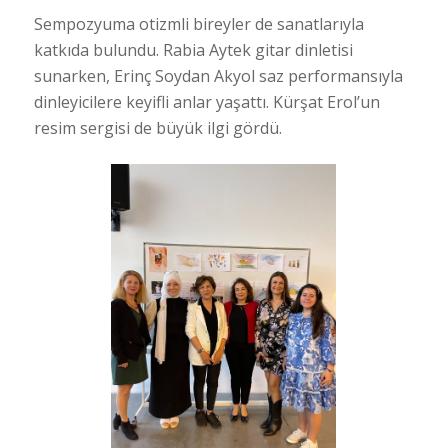
Sempozyuma otizmli bireyler de sanatlarıyla
katkıda bulundu. Rabia Aytek gitar dinletisi
sunarken, Erinç Soydan Akyol saz performansıyla
dinleyicilere keyifli anlar yaşattı. Kürşat Erol’un
resim sergisi de büyük ilgi gördü.