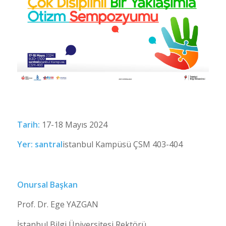
Tarih:
17-18 Mayıs 2024
Yer:
santral
istanbul Kampüsü ÇSM 403-404
Onursal Başkan
Prof. Dr. Ege YAZGAN
İstanbul Bilgi Üniversitesi Rektörü