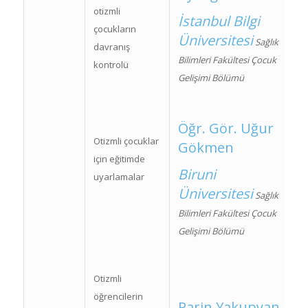
otizmli
İstanbul Bilgi
çocukların
Üniversitesi
Sağlık
davranış
Bilimleri Fakültesi Çocuk
kontrolü
Gelişimi Bölümü
Öğr. Gör. Uğur
Otizmli çocuklar
Gökmen
için eğitimde
Biruni
uyarlamalar
Üniversitesi
Sağlık
Bilimleri Fakültesi Çocuk
Gelişimi Bölümü
Otizmli
öğrencilerin
Parin Yakupyan