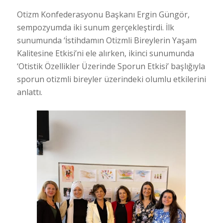
Otizm Konfederasyonu Başkanı Ergin Güngör,
sempozyumda iki sunum gerçekleştirdi. İlk
sunumunda ‘İstihdamın Otizmli Bireylerin Yaşam
Kalitesine Etkisi’ni ele alırken, ikinci sunumunda
‘Otistik Özellikler Üzerinde Sporun Etkisi’ başlığıyla
sporun otizmli bireyler üzerindeki olumlu etkilerini
anlattı.