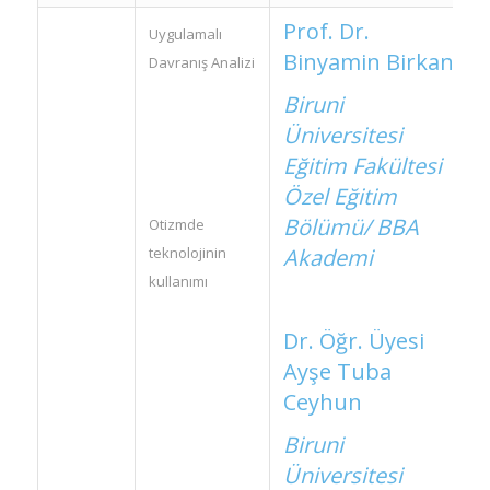
Prof. Dr.
Uygulamalı
Binyamin Birkan
Davranış Analizi
Biruni
Üniversitesi
Eğitim Fakültesi
Özel Eğitim
Bölümü/ BBA
Otizmde
Akademi
teknolojinin
kullanımı
Dr. Öğr. Üyesi
Ayşe Tuba
Ceyhun
Biruni
Üniversitesi