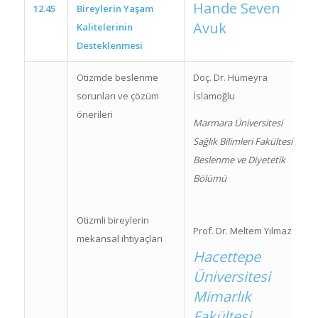
Hande Seven
12.45
Bireylerin Yaşam
Avuk
Kalitelerinin
Desteklenmesi
Otizmde beslenme
Doç. Dr. Hümeyra
sorunları ve çözüm
İslamoğlu
önerileri
Marmara Üniversitesi
Sağlık Bilimleri Fakültesi
Beslenme ve Diyetetik
Bölümü
Otizmli bireylerin
Prof. Dr. Meltem Yılmaz
mekansal ihtiyaçları
Hacettepe
Üniversitesi
Mimarlık
Fakültesi