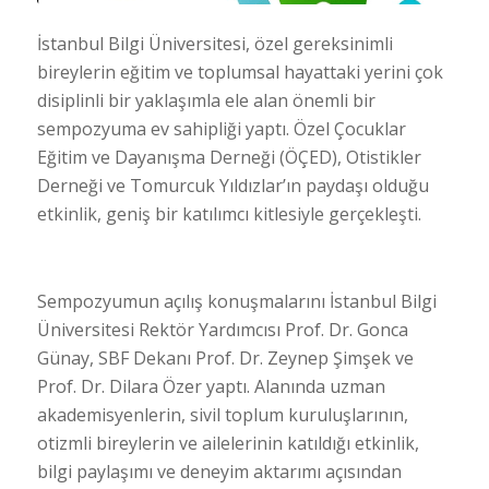
İstanbul Bilgi Üniversitesi, özel gereksinimli
bireylerin eğitim ve toplumsal hayattaki yerini çok
disiplinli bir yaklaşımla ele alan önemli bir
sempozyuma ev sahipliği yaptı. Özel Çocuklar
Eğitim ve Dayanışma Derneği (ÖÇED), Otistikler
Derneği ve Tomurcuk Yıldızlar’ın paydaşı olduğu
etkinlik, geniş bir katılımcı kitlesiyle gerçekleşti.
Sempozyumun açılış konuşmalarını İstanbul Bilgi
Üniversitesi Rektör Yardımcısı Prof. Dr. Gonca
Günay, SBF Dekanı Prof. Dr. Zeynep Şimşek ve
Prof. Dr. Dilara Özer yaptı. Alanında uzman
akademisyenlerin, sivil toplum kuruluşlarının,
otizmli bireylerin ve ailelerinin katıldığı etkinlik,
bilgi paylaşımı ve deneyim aktarımı açısından