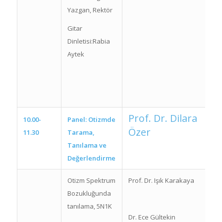
Yazgan, Rektör
Gitar
Dinletisi:Rabia
Aytek
Prof. Dr. Dilara
10.00-
Panel: Otizmde
Özer
11.30
Tarama,
Tanılama ve
Değerlendirme
Otizm Spektrum
Prof. Dr. Işık Karakaya
Bozukluğunda
tanılama, 5N1K
Dr. Ece Gültekin