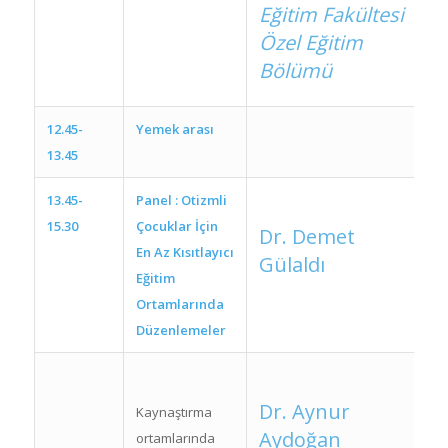
Eğitim Fakültesi
Özel Eğitim
Bölümü
12.45-
Yemek arası
13.45
13.45-
Panel : Otizmli
15.30
Çocuklar İçin
Dr. Demet
En Az Kısıtlayıcı
Gülaldı
Eğitim
Ortamlarında
Düzenlemeler
Dr. Aynur
Kaynaştırma
Aydoğan
ortamlarında