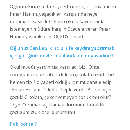
Oğlunu ikinci sınıfa kaydettirmek için okula giden
Pınar Hanım, yaşadıkları karşısında neye
uğradığını şaşırdı. Oğlunu okula kaydetmek
istemeyen müdüre karşı mücadele veren Pınar
Hanım yaşadıklarını ÖÇED’e anlattı.
Oğlunuz Can Leo ikinci sınıfa kaydını yaptırmak
için gittiğiniz devlet okulunda neler yaşadınız?
Okul müdür yardımcısı karşıladı bizi. Önce
çocuğumuza bir tabak dolusu çikolata uzattı, biz
hemen tip 1 diyabeti olduğu için müdahale edip
“Aman Hocam…” dedik. Tepki verdi “Bu ne biçim
çocuk! Çikolata, şeker yemeyen çocuk mu olur?
“diye. O zaman açıklamak durumunda kaldık
çocuğumuzun özel durumunu.
Peki sonra ?