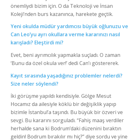
önemliydi bizim için. O da Teknoloji ve İnsan
Koleji’nden burs kazanınca, harekete geçtik.
Yeni okulda müdür yardımcısı büyük oğlunuzu ve
Can Leo’yu ayrı okullara verme kararınızı nasıl
karışladı? Eleştirdi mi?
Evet, beni ayrımcılık yapmakla suçladı. O zaman
‘Bunu da özel okula ver!’ dedi Can’ı göstererek.
Kayıt sırasında yaşadığınız problemler nelerdi?
Size neler söylendi?
İki görüşme yapıldı kendisiyle. Gölge Mesut
Hocamız da ailesiyle köklü bir değişiklik yapıp
bizimle İstanbul’a taşındı. Bu büyük bir özveri ve
sevgi. Bu kararını sorguladı. “Fahiş maaş verdiler
herhalde sana ki Bodrum’daki düzenini bıraktın
geldin! Bodrum bırakılır mı hiç?” diye sordu ve yine