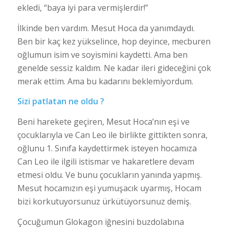
ekledi, “baya iyi para vermişlerdir!”
İlkinde ben vardım. Mesut Hoca da yanımdaydı.
Ben bir kaç kez yükselince, hop deyince, mecburen
oğlumun isim ve soyismini kaydetti. Ama ben
genelde sessiz kaldım. Ne kadar ileri gideceğini çok
merak ettim. Ama bu kadarını beklemiyordum.
Sizi patlatan ne oldu ?
Beni harekete geçiren, Mesut Hoca’nın eşi ve
çocuklarıyla ve Can Leo ile birlikte gittikten sonra,
oğlunu 1. Sınıfa kaydettirmek isteyen hocamıza
Can Leo ile ilgili istismar ve hakaretlere devam
etmesi oldu. Ve bunu çocukların yanında yapmış.
Mesut hocamızın eşi yumuşacık uyarmış, Hocam
bizi korkutuyorsunuz ürkütüyorsunuz demiş.
Çocuğumun Glokagon iğnesini buzdolabına