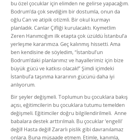
bu özel çocuklar için elimden ne gelirse yapacağım.
Bodrum’da çok sevdiğim bir dostumla, onun da
oğlu Can ve atipik otizmli. Bir okul kurmayı
planladık. Canlar Çifliği kurulacaktı. Kıymetlim
Zeren Hanımcığım ilk etapta çok üzüldü İstanbul’a
yerleşme kararımıza. Geç kalınmış hissetti. Ama
ben kendisine de söyledim, “İstanbul’un
Bodrum’daki planlarımız ve hayallerimiz için bize
büyük gücü ve katkısı olacak!” Şimdi içimdeki
İstanbul’a taşınma kararının gücünü daha iyi
anlıyorum.
Bir şeyler değişmeli. Toplumun bu çocuklara bakış
açısı, eğitimcilerin bu çocuklara tutumu temelden
değişmeli. Eğitimciler doğru bilgilendirilmeli. Anne
babalara destek arttırılmalı. Bu çocuklar ‘engelli’
değil! Hasta değil! Zararlı pislik gibi davranılamaz
onlara. Buna müsaade etmem. Etimle, kanımla,