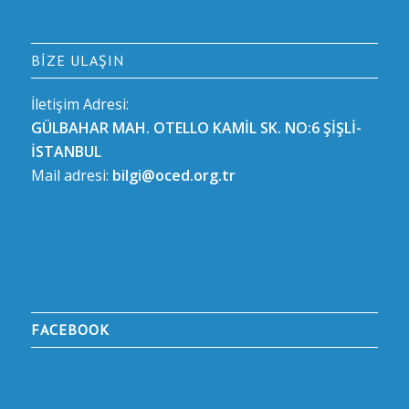
BIZE ULAŞIN
İletişim Adresi:
GÜLBAHAR MAH. OTELLO KAMİL SK. NO:6 ŞİŞLİ-
İSTANBUL
Mail adresi:
bilgi@oced.org.tr
FACEBOOK