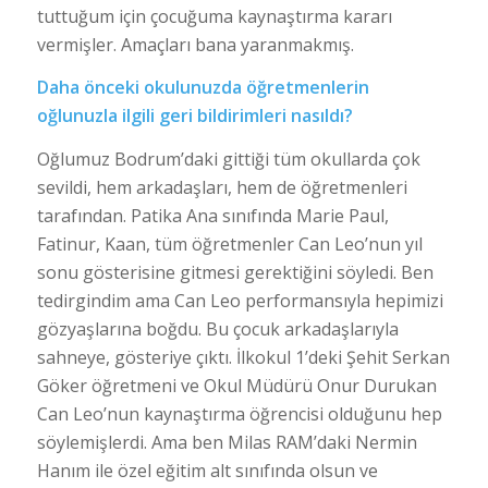
tuttuğum için çocuğuma kaynaştırma kararı
vermişler. Amaçları bana yaranmakmış.
Daha önceki okulunuzda öğretmenlerin
oğlunuzla ilgili geri bildirimleri nasıldı?
Oğlumuz Bodrum’daki gittiği tüm okullarda çok
sevildi, hem arkadaşları, hem de öğretmenleri
tarafından. Patika Ana sınıfında Marie Paul,
Fatinur, Kaan, tüm öğretmenler Can Leo’nun yıl
sonu gösterisine gitmesi gerektiğini söyledi. Ben
tedirgindim ama Can Leo performansıyla hepimizi
gözyaşlarına boğdu. Bu çocuk arkadaşlarıyla
sahneye, gösteriye çıktı. İlkokul 1’deki Şehit Serkan
Göker öğretmeni ve Okul Müdürü Onur Durukan
Can Leo’nun kaynaştırma öğrencisi olduğunu hep
söylemişlerdi. Ama ben Milas RAM’daki Nermin
Hanım ile özel eğitim alt sınıfında olsun ve