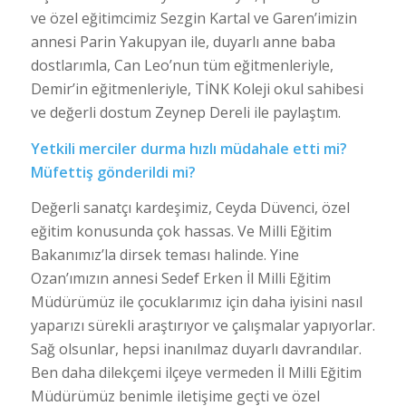
ve özel eğitimcimiz Sezgin Kartal ve Garen’imizin
annesi Parin Yakupyan ile, duyarlı anne baba
dostlarımla, Can Leo’nun tüm eğitmenleriyle,
Demir’in eğitmenleriyle, TİNK Koleji okul sahibesi
ve değerli dostum Zeynep Dereli ile paylaştım.
Yetkili merciler durma hızlı müdahale etti mi?
Müfettiş gönderildi mi?
Değerli sanatçı kardeşimiz, Ceyda Düvenci, özel
eğitim konusunda çok hassas. Ve Milli Eğitim
Bakanımız’la dirsek teması halinde. Yine
Ozan’ımızın annesi Sedef Erken İl Milli Eğitim
Müdürümüz ile çocuklarımız için daha iyisini nasıl
yaparızı sürekli araştırıyor ve çalışmalar yapıyorlar.
Sağ olsunlar, hepsi inanılmaz duyarlı davrandılar.
Ben daha dilekçemi ilçeye vermeden İl Milli Eğitim
Müdürümüz benimle iletişime geçti ve özel