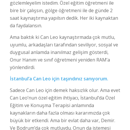
gözlemleyelim istedim. Özel eğitim öğretmeni ile
bire bir çalışsın, gölge öğretmeni ile de günde 2
saat kaynaştırma yapılsın dedik. Her iki kaynaktan
da faydalansın.
Ama baktık ki Can Leo kaynaştırmada çok mutlu,
uyumlu, arkadaşları tarafından seviliyor, sosyal ve
duygusal anlamda inanılmaz gelişim gösterdi,
Onur Hanım ve sınıf öğretmeni yeniden RAM’a
yönlendirdi.
İstanbul’a Can Leo için taşındınız sanıyorum.
Sadece Can Leo için demek haksızlık olur. Ama evet
Can Leo’nun özel eğitim ihtiyacı, İstanbul’da Özel
Eğitim ve Konuşma Terapisi anlamında
kaynakların daha fazla olması kararımızda çok
büyük bir etkendi. Ama bir evlat daha var, Demir.
Ve Bodrum’da çok mutluydu. Onun da istemesi