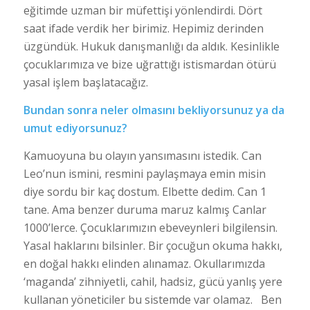
eğitimde uzman bir müfettişi yönlendirdi. Dört
saat ifade verdik her birimiz. Hepimiz derinden
üzgündük. Hukuk danışmanlığı da aldık. Kesinlikle
çocuklarımıza ve bize uğrattığı istismardan ötürü
yasal işlem başlatacağız.
Bundan sonra neler olmasını bekliyorsunuz ya da
umut ediyorsunuz?
Kamuoyuna bu olayın yansımasını istedik. Can
Leo’nun ismini, resmini paylaşmaya emin misin
diye sordu bir kaç dostum. Elbette dedim. Can 1
tane. Ama benzer duruma maruz kalmış Canlar
1000’lerce. Çocuklarımızın ebeveynleri bilgilensin.
Yasal haklarını bilsinler. Bir çocuğun okuma hakkı,
en doğal hakkı elinden alınamaz. Okullarımızda
‘maganda’ zihniyetli, cahil, hadsiz, gücü yanlış yere
kullanan yöneticiler bu sistemde var olamaz. Ben