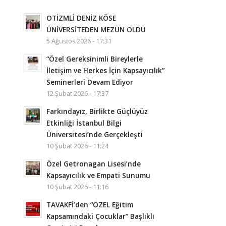
OTİZMLİ DENİZ KÖSE
ÜNİVERSİTEDEN MEZUN OLDU
5 Ağustos 2026 - 17:31
“Özel Gereksinimli Bireylerle
İletişim ve Herkes İçin Kapsayıcılık”
Seminerleri Devam Ediyor
12 Şubat 2026 - 17:37
Farkındayız, Birlikte Güçlüyüz
Etkinliği İstanbul Bilgi
Üniversitesi’nde Gerçekleşti
10 Şubat 2026 - 11:24
Özel Getronagan Lisesi’nde
Kapsayıcılık ve Empati Sunumu
10 Şubat 2026 - 11:16
TAVAKFİ’den “ÖZEL Eğitim
Kapsamındaki Çocuklar” Başlıklı