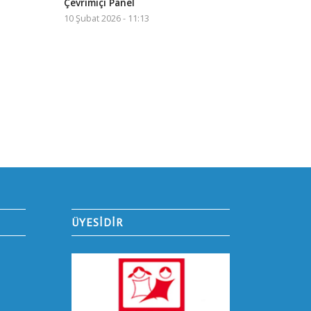
Çevrimiçi Panel
10 Şubat 2026 - 11:13
ÜYESİDİR