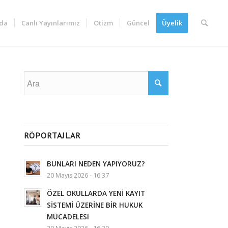
da
Canlı Yayınlarımız
Otizm
Güncel
Üyelik
RÖPORTAJLAR
BUNLARI NEDEN YAPIYORUZ?
20 Mayıs 2026 - 16:37
ÖZEL OKULLARDA YENİ KAYIT
SİSTEMİ ÜZERİNE BİR HUKUK
MÜCADELESI