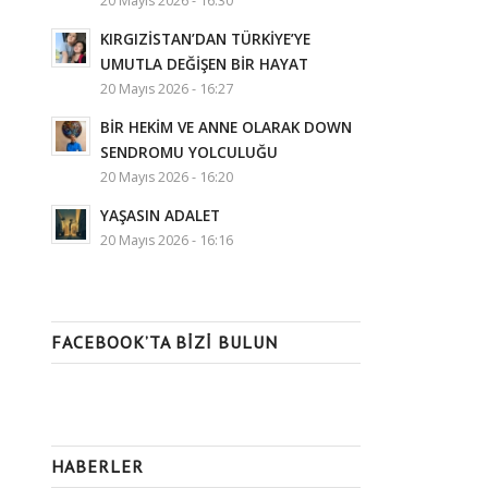
20 Mayıs 2026 - 16:30
KIRGIZİSTAN’DAN TÜRKİYE’YE
UMUTLA DEĞİŞEN BİR HAYAT
20 Mayıs 2026 - 16:27
BİR HEKİM VE ANNE OLARAK DOWN
SENDROMU YOLCULUĞU
20 Mayıs 2026 - 16:20
YAŞASIN ADALET
20 Mayıs 2026 - 16:16
FACEBOOK’TA BIZI BULUN
HABERLER