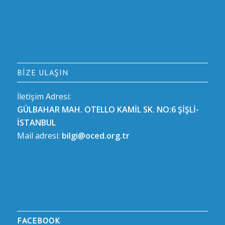
BIZE ULAŞIN
İletişim Adresi:
GÜLBAHAR MAH. OTELLO KAMİL SK. NO:6 ŞİŞLİ-
İSTANBUL
Mail adresi:
bilgi@oced.org.tr
FACEBOOK