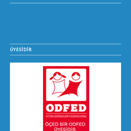
ÜYESİDİR