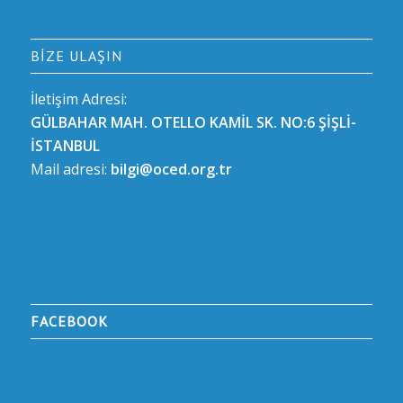
BIZE ULAŞIN
İletişim Adresi:
GÜLBAHAR MAH. OTELLO KAMİL SK. NO:6 ŞİŞLİ-
İSTANBUL
Mail adresi:
bilgi@oced.org.tr
FACEBOOK