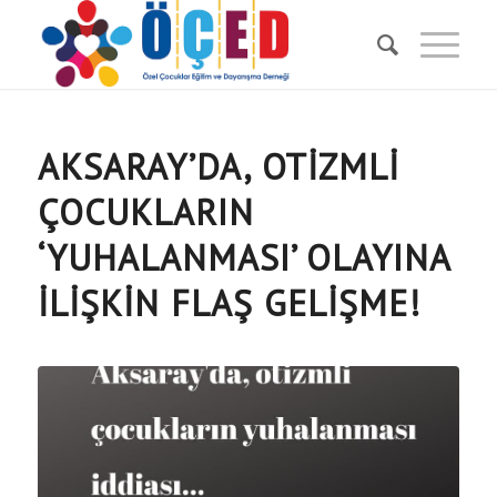
AKSARAY’DA, OTIZMLI
ÇOCUKLARIN
‘YUHALANMASI’ OLAYINA
ILIŞKIN FLAŞ GELIŞME!