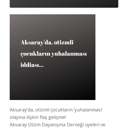
Aksaray’da, otizmli çocukların ‘yuhalanması’
olayına ilişkin flaş gelişme!
Aksaray Otizm Dayanışma Derneği üyeleri ve