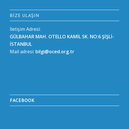
BIZE ULAŞIN
İletişim Adresi:
GÜLBAHAR MAH. OTELLO KAMİL SK. NO:6 ŞİŞLİ-
İSTANBUL
Mail adresi:
bilgi@oced.org.tr
FACEBOOK