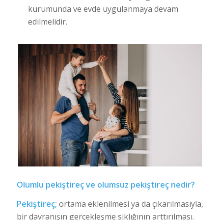
kurumunda ve evde uygulanmaya devam
edilmelidir.
Olumlu pekiştireç ve olumsuz pekiştireç nedir?
Pekiştireç;
ortama eklenilmesi ya da çıkarılmasıyla,
bir davranışın gerçekleşme sıklığının arttırılması.