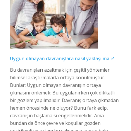
Uygun olmayan davranışlara nasıl yaklaşılmalı?
Bu davranışları azaltmak için çeşitli yöntemler
bilimsel araştırmalarla ortaya konulmuştur.
Bunlar; Uygun olmayan davranışın ortaya
çıkmasını önlemek: Bu uygulanırken çok dikkatli
bir gözlem yapılmalıdır. Davranış ortaya çıkmadan
hemen öncesinde ne oluyor? Bunu fark edip,
davranışın başlama sı engellenmelidir. Ama
bundan da önce çevre ve koşullar gözden
geçirilmeli ve ortam bu çalışmaya uygun hale