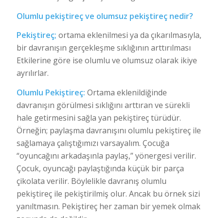
Olumlu pekiştireç ve olumsuz pekiştireç nedir?
Pekiştireç;
ortama eklenilmesi ya da çıkarılmasıyla,
bir davranışın gerçekleşme sıklığının arttırılması
Etkilerine göre ise olumlu ve olumsuz olarak ikiye
ayrılırlar.
Olumlu Pekiştireç:
Ortama eklenildiğinde
davranışın görülmesi sıklığını arttıran ve sürekli
hale getirmesini sağla yan pekiştireç türüdür.
Örneğin; paylaşma davranışını olumlu pekiştireç ile
sağlamaya çalıştığımızı varsayalım. Çocuğa
“oyuncağını arkadaşınla paylaş,” yönergesi verilir.
Çocuk, oyuncağı paylaştığında küçük bir parça
çikolata verilir. Böylelikle davranış olumlu
pekiştireç ile pekiştirilmiş olur. Ancak bu örnek sizi
yanıltmasın. Pekiştireç her zaman bir yemek olmak