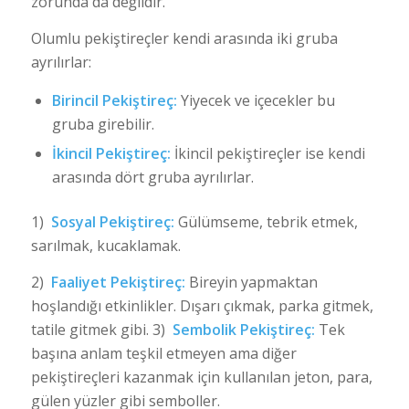
zorunda da değildir.
Olumlu pekiştireçler kendi arasında iki gruba
ayrılırlar:
Birincil Pekiştireç:
Yiyecek ve içecekler bu
gruba girebilir.
İkincil Pekiştireç:
İkincil pekiştireçler ise kendi
arasında dört gruba ayrılırlar.
1)
Sosyal Pekiştireç:
Gülümseme, tebrik etmek,
sarılmak, kucaklamak.
2)
Faaliyet Pekiştireç:
Bireyin yapmaktan
hoşlandığı etkinlikler. Dışarı çıkmak, parka gitmek,
tatile gitmek gibi. 3)
Sembolik Pekiştireç:
Tek
başına anlam teşkil etmeyen ama diğer
pekiştireçleri kazanmak için kullanılan jeton, para,
gülen yüzler gibi semboller.