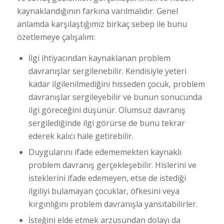
kaynaklandığının farkına varılmalıdır. Genel
anlamda karşılaştığımız birkaç sebep ile bunu
özetlemeye çalışalım:
İlgi ihtiyacından kaynaklanan problem
davranışlar sergilenebilir. Kendisiyle yeteri
kadar ilgilenilmediğini hisseden çocuk, problem
davranışlar sergileyebilir ve bunun sonucunda
ilgi göreceğini düşünür. Olumsuz davranış
sergilediğinde ilgi görürse de bunu tekrar
ederek kalıcı hale getirebilir.
Duygularını ifade edememekten kaynaklı
problem davranış gerçekleşebilir. Hislerini ve
isteklerini ifade edemeyen, etse de istediği
ilgiliyi bulamayan çocuklar, öfkesini veya
kırgınlığını problem davranışla yansıtabilirler.
İsteğini elde etmek arzusundan dolayı da