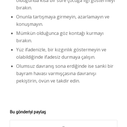
olduğunda kısa bir süre çocuğa ilgi göstermeyi
bırakın.
Onunla tartışmaya girmeyin, azarlamayın ve
konuşmayın.
Mümkün olduğunca göz kontağı kurmayı
bırakın.
Yüz ifadenizle, bir kızgınlık göstermeyin ve
olabildiğinde ifadesiz durmaya çalışın.
Olumsuz davranış sona erdiğinde ise sanki bir
bayram havası varmışçasına davranışı
pekiştirin, övün ve takdir edin.
Bu gönderiyi paylaş