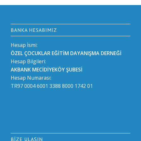
BANKA HESABIMIZ
Hesap İsmi:
ÖZEL ÇOCUKLAR EĞİTİM DAYANIŞMA DERNEĞİ
Hesap Bilgileri:
AKBANK MECİDİYEKÖY ŞUBESİ
Hesap Numarası:
TR97 0004 6001 3388 8000 1742 01
BIZE ULAŞIN