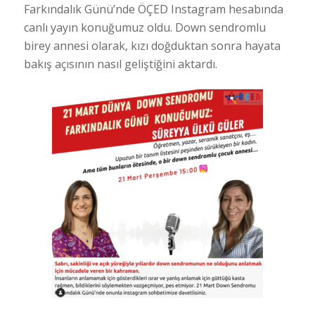
Farkındalık Günü’nde ÖÇED Instagram hesabında
canlı yayın konuğumuz oldu. Down sendromlu
birey annesi olarak, kızı doğduktan sonra hayata
bakış açısının nasıl geliştiğini aktardı.