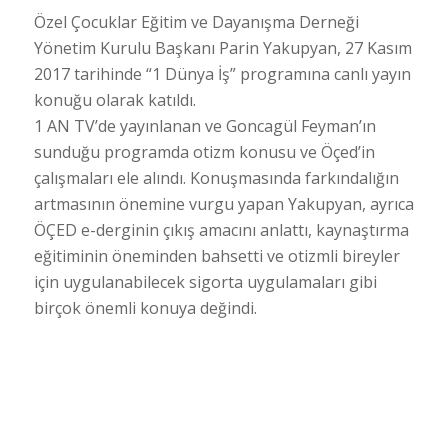
Özel Çocuklar Eğitim ve Dayanışma Derneği
Yönetim Kurulu Başkanı Parin Yakupyan, 27 Kasım
2017 tarihinde “1 Dünya İş” programına canlı yayın
konuğu olarak katıldı.
1 AN TV’de yayınlanan ve Goncagül Feyman’ın
sunduğu programda otizm konusu ve Öçed’in
çalışmaları ele alındı. Konuşmasında farkındalığın
artmasının önemine vurgu yapan Yakupyan, ayrıca
ÖÇED e-derginin çıkış amacını anlattı, kaynaştırma
eğitiminin öneminden bahsetti ve otizmli bireyler
için uygulanabilecek sigorta uygulamaları gibi
birçok önemli konuya değindi.