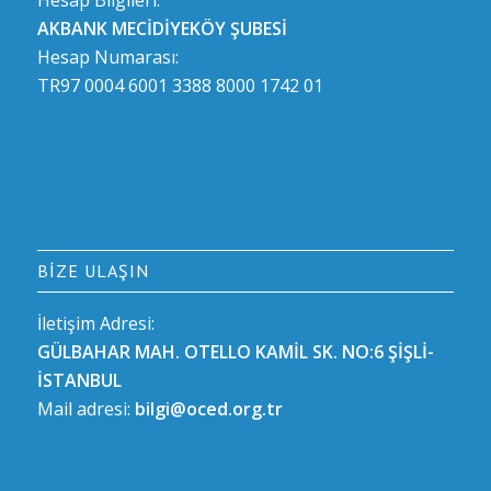
AKBANK MECİDİYEKÖY ŞUBESİ
Hesap Numarası:
TR97 0004 6001 3388 8000 1742 01
BIZE ULAŞIN
İletişim Adresi:
GÜLBAHAR MAH. OTELLO KAMİL SK. NO:6 ŞİŞLİ-
İSTANBUL
Mail adresi:
bilgi@oced.org.tr