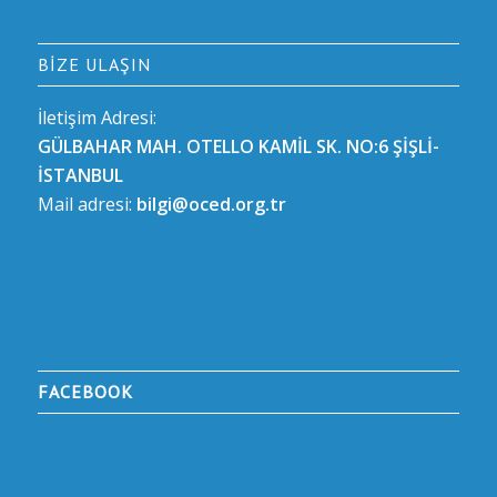
BIZE ULAŞIN
İletişim Adresi:
GÜLBAHAR MAH. OTELLO KAMİL SK. NO:6 ŞİŞLİ-
İSTANBUL
Mail adresi:
bilgi@oced.org.tr
FACEBOOK